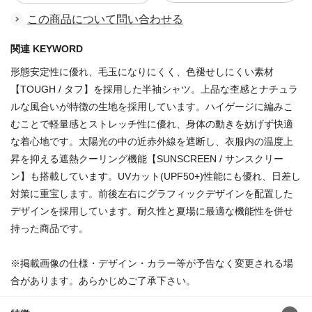
この商品について問い合わせる
関連 KEYWORD
形態安定性に優れ、毛玉になりにくく、色褪せしにくい素材
【TOUGH / タフ】を採用した半袖シャツ。上品な杢感とナチュラ
ルな風合いが特徴の生地を採用しています。ハイゲージに編みこ
むことで軽量感とストレッチ性に優れ、身体の動きを妨げず快適
な着心地です。太陽光の中の近赤外線を遮断し、衣服内の温度上
昇を抑える遮熱クーリング機能【SUNSCREEN / サンスクリー
ン】も搭載しています。UVカット(UPF50+)性能にも優れ、日差し
対策に重宝します。前後左右にグラフィックデザインを配置した
デザインを採用しています。耐久性と夏場に最適な機能性を併せ
持った商品です。
※掲載画像の仕様・デザイン・カラー等が予告なく変更される場
合があります。あらかじめご了承下さい。