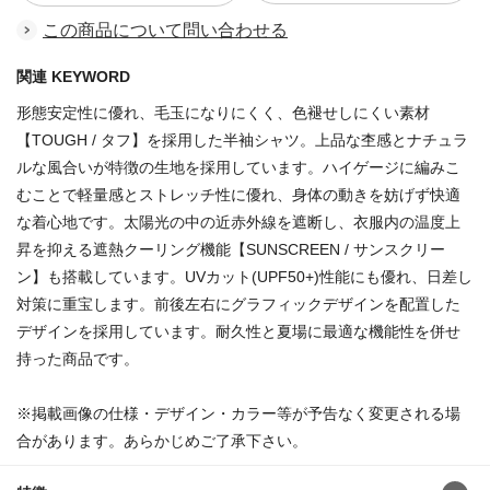
この商品について問い合わせる
関連 KEYWORD
形態安定性に優れ、毛玉になりにくく、色褪せしにくい素材
【TOUGH / タフ】を採用した半袖シャツ。上品な杢感とナチュラ
ルな風合いが特徴の生地を採用しています。ハイゲージに編みこ
むことで軽量感とストレッチ性に優れ、身体の動きを妨げず快適
な着心地です。太陽光の中の近赤外線を遮断し、衣服内の温度上
昇を抑える遮熱クーリング機能【SUNSCREEN / サンスクリー
ン】も搭載しています。UVカット(UPF50+)性能にも優れ、日差し
対策に重宝します。前後左右にグラフィックデザインを配置した
デザインを採用しています。耐久性と夏場に最適な機能性を併せ
持った商品です。
※掲載画像の仕様・デザイン・カラー等が予告なく変更される場
合があります。あらかじめご了承下さい。