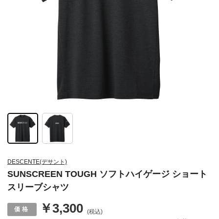
DESCENTE(デサント)
SUNSCREEN TOUGH ソフトハイゲージ ショート
スリーブシャツ
￥3,300
(税込)