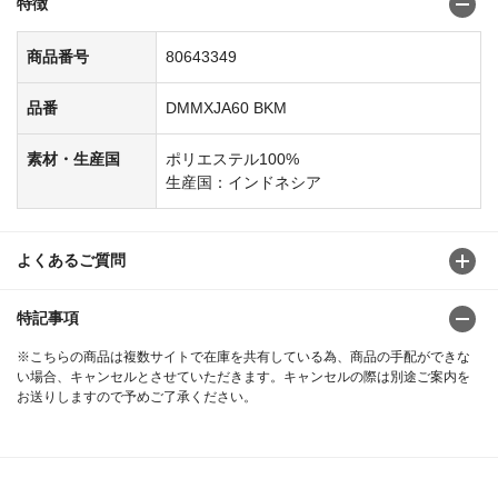
特徴
商品番号
80643349
品番
DMMXJA60 BKM
素材・生産国
ポリエステル100%
生産国：インドネシア
よくあるご質問
特記事項
※こちらの商品は複数サイトで在庫を共有している為、商品の手配ができな
い場合、キャンセルとさせていただきます。キャンセルの際は別途ご案内を
お送りしますので予めご了承ください。