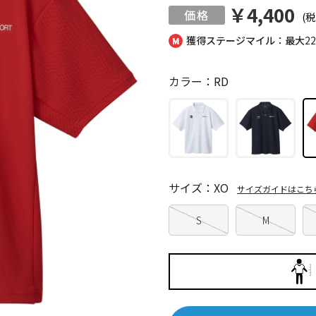
￥4,400
(税
獲得ステージマイル：最大
2
カラー：RD
サイズ：XO
サイズガイドはこち
S
M