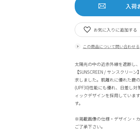
入荷
お気に入りに追加する
この商品について問い合わせる
太陽光の中の近赤外線を遮断し
【SUNSCREEN / サンス
求しました。肌離れに優れた鹿の
(UPF30)性能にも優れ、日差
ィックデザインを採用していま
す。
※掲載画像の仕様・デザイン・
ご了承下さい。