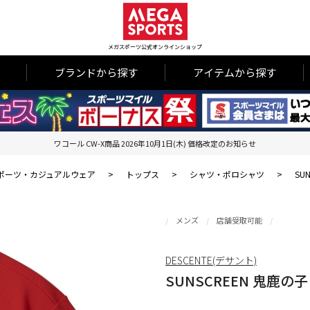
メガスポーツ公式オンラインショップ
ブランドから探す
アイテムから探す
ワコール CW-X商品 2026年10月1日(木) 価格改定のお知らせ
ポーツ・カジュアルウェア
>
トップス
>
シャツ・ポロシャツ
>
SU
メンズ
店舗受取可能
DESCENTE(デサント)
SUNSCREEN 鬼鹿の子