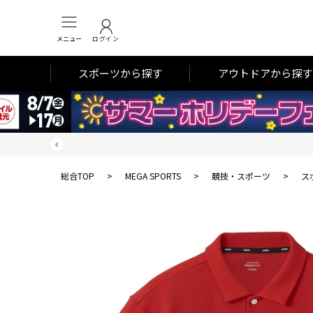
メニュー
ログイン
スポーツから探す
アウトドアから探す
総合TOP
>
MEGA SPORTS
>
競技・スポーツ
>
ス