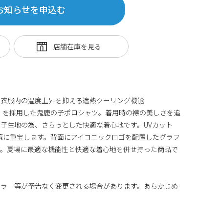
お知らせを申込む
、衣服内の温度上昇を抑える遮熱クーリング機能
クリーン】を採用した鬼鹿の子ポロシャツ。着用時の襟の美しさを追
子生地の為、さらっとした快適な着心地です。UVカット
し対策に重宝します。背面にアイコニックロゴを配置したグラフ
す。夏場に最適な機能性と快適な着心地を併せ持った商品で
カラー等が予告なく変更される場合があります。あらかじめ