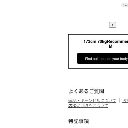
Len
173cm 70kgRecomme
M
Find out more on your body
よくあるご質問
返品・キャンセルについて
お
店舗受け取りについて
特記事項