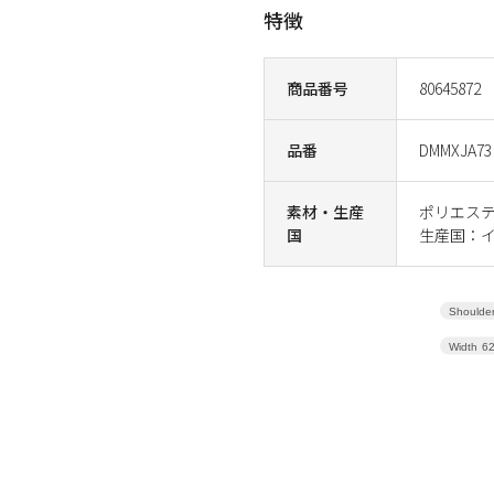
特徴
商品番号
80645872
品番
DMMXJA73
素材・生産
ポリエステ
国
生産国：
Shoulder
Width
6