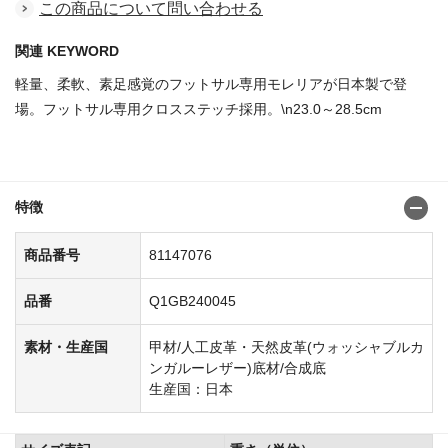
この商品について問い合わせる
関連 KEYWORD
軽量、柔軟、素足感覚のフットサル専用モレリアが日本製で登
場。フットサル専用クロスステッチ採用。\n23.0～28.5cm
商品番号：81147019
特徴
商品番号
81147076
品番
Q1GB240045
素材・生産国
甲材/人工皮革・天然皮革(ウォッシャブルカ
ンガルーレザー)底材/合成底
生産国：日本