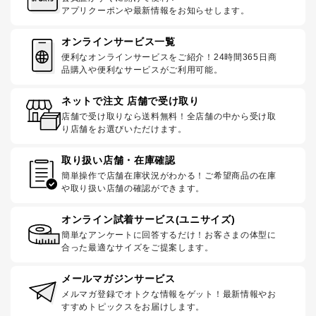
アプリクーポンや最新情報をお知らせします。
オンラインサービス一覧
便利なオンラインサービスをご紹介！24時間365日商
品購入や便利なサービスがご利用可能。
ネットで注文 店舗で受け取り
店舗で受け取りなら送料無料！全店舗の中から受け取
り店舗をお選びいただけます。
取り扱い店舗・在庫確認
簡単操作で店舗在庫状況がわかる！ご希望商品の在庫
や取り扱い店舗の確認ができます。
オンライン試着サービス(ユニサイズ)
簡単なアンケートに回答するだけ！お客さまの体型に
合った最適なサイズをご提案します。
メールマガジンサービス
メルマガ登録でオトクな情報をゲット！最新情報やお
すすめトピックスをお届けします。