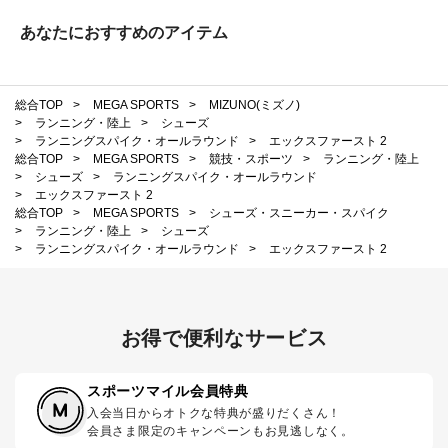
あなたにおすすめのアイテム
総合TOP
>
MEGA SPORTS
>
MIZUNO(ミズノ)
>
ランニング・陸上
>
シューズ
>
ランニングスパイク・オールラウンド
>
エックスファースト 2
総合TOP
>
MEGA SPORTS
>
競技・スポーツ
>
ランニング・陸上
>
シューズ
>
ランニングスパイク・オールラウンド
>
エックスファースト 2
総合TOP
>
MEGA SPORTS
>
シューズ・スニーカー・スパイク
>
ランニング・陸上
>
シューズ
>
ランニングスパイク・オールラウンド
>
エックスファースト 2
お得で便利なサービス
スポーツマイル会員特典
入会当日からオトクな特典が盛りだくさん！
会員さま限定のキャンペーンもお見逃しなく。