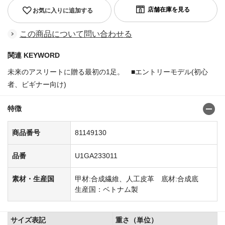
お気に入りに追加する
この商品について問い合わせる
関連 KEYWORD
未来のアスリートに贈る最初の1足。 ■エントリーモデル(初心
者、ビギナー向け)
特徴
商品番号
81149130
品番
U1GA233011
素材・生産国
甲材:合成繊維、人工皮革 底材:合成底
生産国：ベトナム製
サイズ表記
重さ（単位）