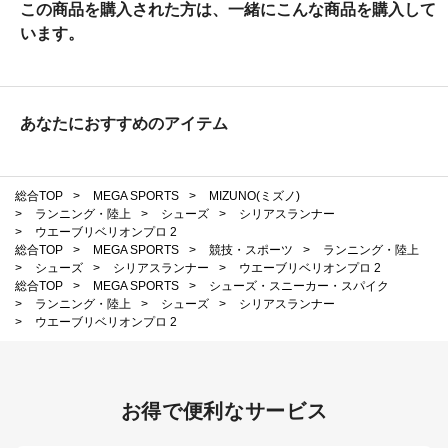
この商品を購入された方は、一緒にこんな商品を購入して
います。
あなたにおすすめのアイテム
総合TOP
>
MEGA SPORTS
>
MIZUNO(ミズノ)
>
ランニング・陸上
>
シューズ
>
シリアスランナー
>
ウエーブリベリオンプロ 2
総合TOP
>
MEGA SPORTS
>
競技・スポーツ
>
ランニング・陸上
>
シューズ
>
シリアスランナー
>
ウエーブリベリオンプロ 2
総合TOP
>
MEGA SPORTS
>
シューズ・スニーカー・スパイク
>
ランニング・陸上
>
シューズ
>
シリアスランナー
>
ウエーブリベリオンプロ 2
お得で便利なサービス