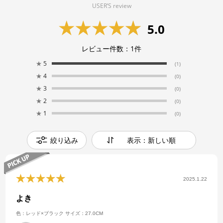
USER’S review
5.0
レビュー件数：
1
件
★
5
(1)
★
4
(0)
★
3
(0)
★
2
(0)
★
1
(0)
絞り込み
表示：新しい順
2025.1.22
よき
色：レッド×ブラック
サイズ：27.0CM