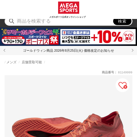
スポーツ
アウトドア
ブランド
アイテム
から探す
から探す
から探す
から探す
メガスポーツ公式オンラインショップ
検索
ゴールドウィン商品 2026年8月25日(火) 価格改定のお知らせ
メンズ
店舗受取可能
商品番号：
81149999