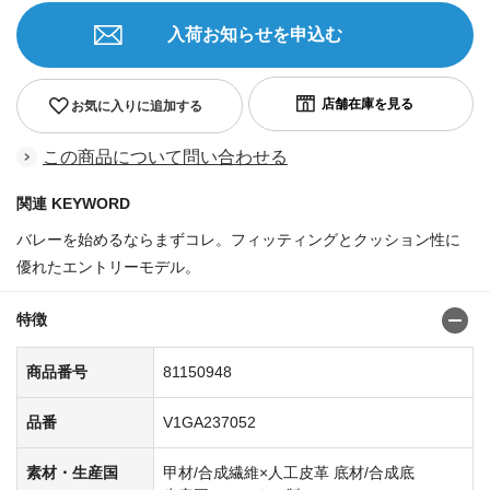
入荷お知らせを申込む
お気に入りに追加する
この商品について問い合わせる
関連 KEYWORD
バレーを始めるならまずコレ。フィッティングとクッション性に
優れたエントリーモデル。
商品番号:81150872
特徴
商品番号
81150948
品番
V1GA237052
素材・生産国
甲材/合成繊維×人工皮革 底材/合成底