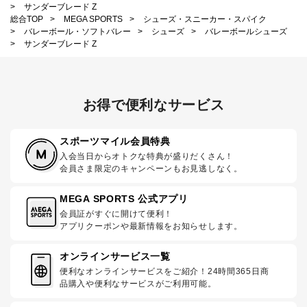
>
サンダーブレード Z
総合TOP
>
MEGA SPORTS
>
シューズ・スニーカー・スパイク
>
バレーボール・ソフトバレー
>
シューズ
>
バレーボールシューズ
>
サンダーブレード Z
お得で便利なサービス
スポーツマイル会員特典
入会当日からオトクな特典が盛りだくさん！
会員さま限定のキャンペーンもお見逃しなく。
MEGA SPORTS 公式アプリ
会員証がすぐに開けて便利！
アプリクーポンや最新情報をお知らせします。
オンラインサービス一覧
便利なオンラインサービスをご紹介！24時間365日商
品購入や便利なサービスがご利用可能。