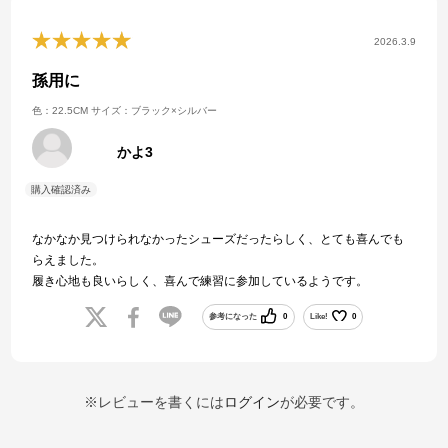
2026.3.9
孫用に
色：22.5CM
サイズ：ブラック×シルバー
かよ3
なかなか見つけられなかったシューズだったらしく、とても喜んでも
らえました。
履き心地も良いらしく、喜んで練習に参加しているようです。
参考になった
0
Like!
0
※レビューを書くには
ログイン
が必要です。