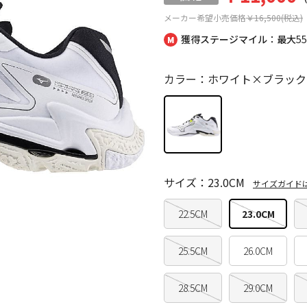
メーカー希望小売価格
￥16,500(税込)
獲得ステージマイル：最大
5
カラー：ホワイト×ブラック
サイズ：23.0CM
サイズガイド
22.5CM
23.0CM
25.5CM
26.0CM
28.5CM
29.0CM