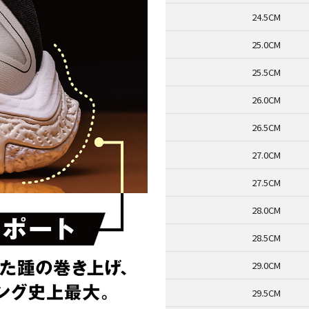
24.5CM
25.0CM
25.5CM
26.0CM
26.5CM
27.0CM
27.5CM
28.0CM
28.5CM
29.0CM
29.5CM