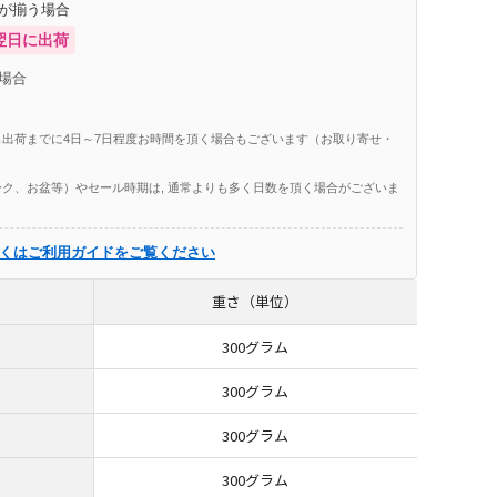
庫が揃う場合
翌日に出荷
場合
出荷までに4日～7日程度お時間を頂く場合もございます（お取り寄せ・
ク、お盆等）やセール時期は, 通常よりも多く日数を頂く場合がございま
くはご利用ガイドをご覧ください
重さ（単位）
300グラム
300グラム
300グラム
300グラム