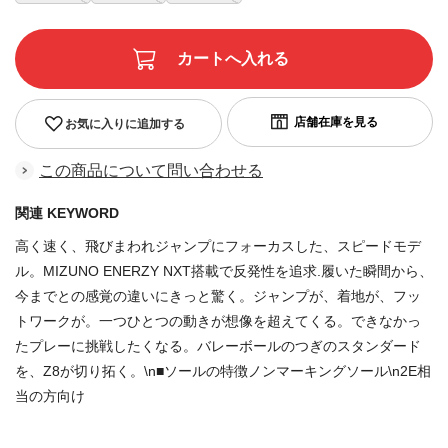
お気に入りに追加する
この商品について問い合わせる
関連 KEYWORD
高く速く、飛びまわれジャンプにフォーカスした、スピードモデ
ル。MIZUNO ENERZY NXT搭載で反発性を追求.履いた瞬間から、
今までとの感覚の違いにきっと驚く。ジャンプが、着地が、フッ
トワークが。一つひとつの動きが想像を超えてくる。できなかっ
たプレーに挑戦したくなる。バレーボールのつぎのスタンダード
を、Z8が切り拓く。\n■ソールの特徴ノンマーキングソール\n2E相
当の方向け
商品番号：81151524