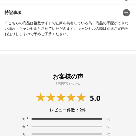
特記事項
※こちらの商品は複数サイトで在庫を共有している為、商品の手配ができな
い場合、キャンセルとさせていただきます。キャンセルの際は別途ご案内を
お送りしますので予めご了承ください。
お客様の声
USER’S review
5.0
レビュー件数：
2
件
★
5
(2)
★
4
(0)
★
3
(0)