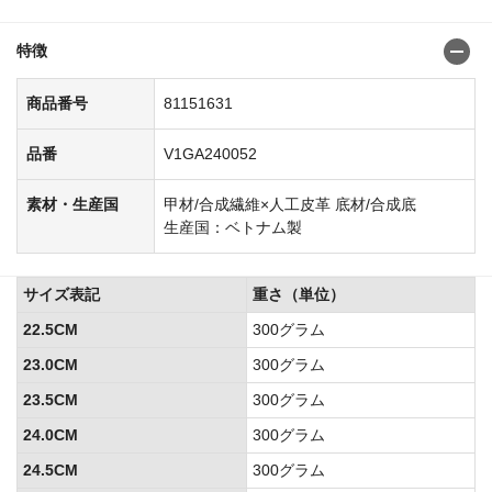
特徴
商品番号
81151631
品番
V1GA240052
素材・生産国
甲材/合成繊維×人工皮革 底材/合成底
生産国：ベトナム製
サイズ表記
重さ（単位）
22.5CM
300グラム
23.0CM
300グラム
23.5CM
300グラム
24.0CM
300グラム
24.5CM
300グラム