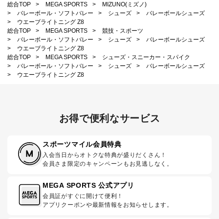
総合TOP
>
MEGA SPORTS
>
MIZUNO(ミズノ)
>
バレーボール・ソフトバレー
>
シューズ
>
バレーボールシューズ
>
ウエーブライトニング Z8
総合TOP
>
MEGA SPORTS
>
競技・スポーツ
>
バレーボール・ソフトバレー
>
シューズ
>
バレーボールシューズ
>
ウエーブライトニング Z8
総合TOP
>
MEGA SPORTS
>
シューズ・スニーカー・スパイク
>
バレーボール・ソフトバレー
>
シューズ
>
バレーボールシューズ
>
ウエーブライトニング Z8
お得で便利なサービス
スポーツマイル会員特典
入会当日からオトクな特典が盛りだくさん！
会員さま限定のキャンペーンもお見逃しなく。
MEGA SPORTS 公式アプリ
会員証がすぐに開けて便利！
アプリクーポンや最新情報をお知らせします。