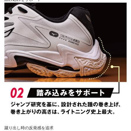
蹴り出し時の反発感を追求