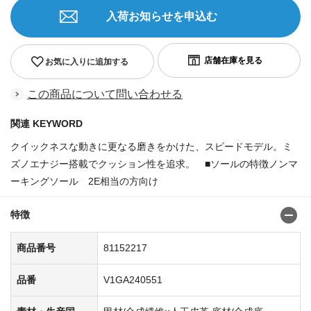
入荷お知らせを申込む
お気に入りに追加する
この商品について問い合わせる
関連 KEYWORD
クイックネスな動きに更なる磨きをかけた、スピードモデル。ミ
ズノエナジー搭載でクッション性を追求。 ■ソールの特徴ノンマ
ーキングソール 2E相当の方向け
商品番号:81152191
特徴
商品番号
81152217
品番
V1GA240551