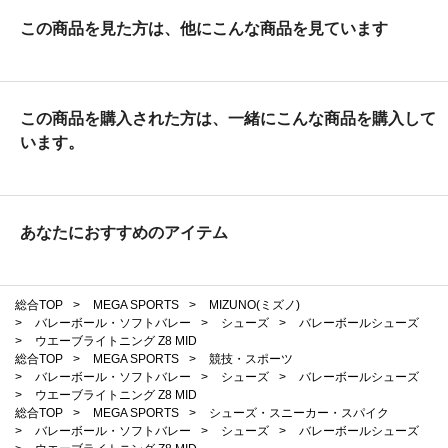
この商品を見た方は、他にこんな商品を見ています
この商品を購入された方は、一緒にこんな商品を購入して
います。
あなたにおすすめのアイテム
総合TOP
>
MEGA SPORTS
>
MIZUNO(ミズノ)
>
バレーボール・ソフトバレー
>
シューズ
>
バレーボールシューズ
>
ウエーブライトニング Z8 MID
総合TOP
>
MEGA SPORTS
>
競技・スポーツ
>
バレーボール・ソフトバレー
>
シューズ
>
バレーボールシューズ
>
ウエーブライトニング Z8 MID
総合TOP
>
MEGA SPORTS
>
シューズ・スニーカー・スパイク
>
バレーボール・ソフトバレー
>
シューズ
>
バレーボールシューズ