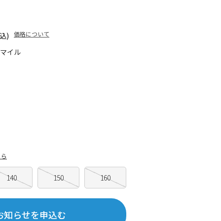
価格について
込)
5マイル
ちら
140
150
160
お知らせを申込む