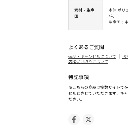
素材・生産
本体:ポリ
国
4%
生産国：
よくあるご質問
返品・キャンセルについて
お
店舗受け取りについて
特記事項
※こちらの商品は複数サイトで
セルとさせていただきます。キ
ださい。