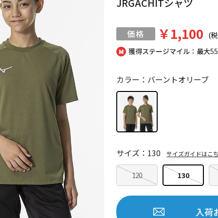
JRGACHITシャツ
￥1,100
(税
獲得ステージマイル：最大
5
カラー：バーントオリーブ
サイズ：130
サイズガイドはこ
120
130
入荷