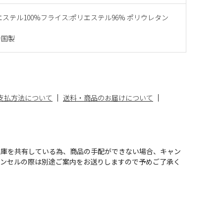
エステル100%フライス:ポリエステル96% ポリウレタン
中国製
支払方法について
送料・商品のお届けについて
在庫を共有している為、商品の手配ができない場合、キャン
ャンセルの際は別途ご案内をお送りしますので予めご了承く