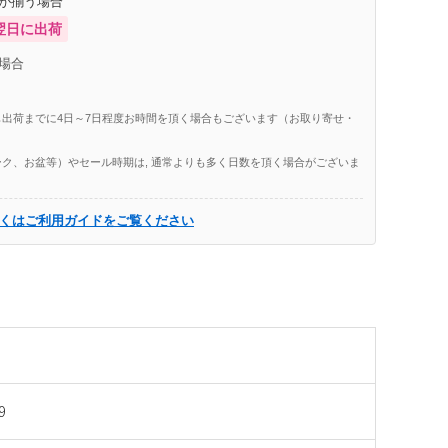
庫が揃う場合
翌日に出荷
場合
出荷までに4日～7日程度お時間を頂く場合もございます（お取り寄せ・
ク、お盆等）やセール時期は, 通常よりも多く日数を頂く場合がございま
くはご利用ガイドをご覧ください
9