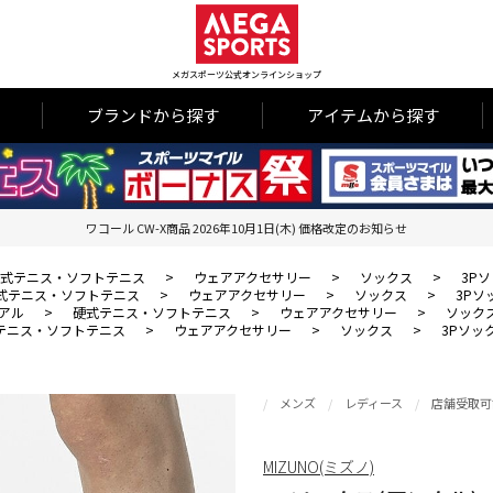
メガスポーツ公式オンラインショップ
ブランドから探す
アイテムから探す
ワコール CW-X商品 2026年10月1日(木) 価格改定のお知らせ
式テニス・ソフトテニス
>
ウェアアクセサリー
>
ソックス
>
3P
式テニス・ソフトテニス
>
ウェアアクセサリー
>
ソックス
>
3Pソ
アル
>
硬式テニス・ソフトテニス
>
ウェアアクセサリー
>
ソック
テニス・ソフトテニス
>
ウェアアクセサリー
>
ソックス
>
3Pソッ
メンズ
レディース
店舗受取可
MIZUNO(ミズノ)