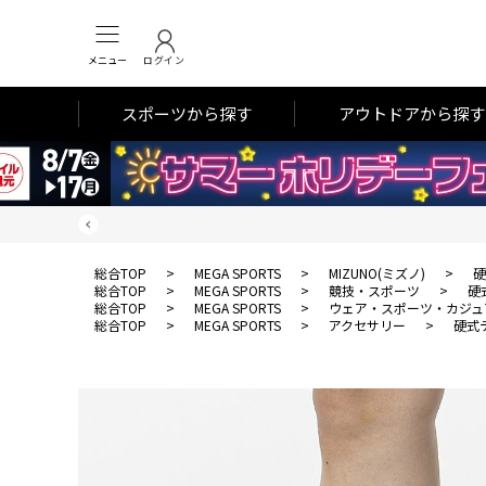
メニュー
ログイン
スポーツから探す
アウトドアから探す
総合TOP
>
MEGA SPORTS
>
MIZUNO(ミズノ)
>
硬
総合TOP
>
MEGA SPORTS
>
競技・スポーツ
>
硬
総合TOP
>
MEGA SPORTS
>
ウェア・スポーツ・カジュ
総合TOP
>
MEGA SPORTS
>
アクセサリー
>
硬式