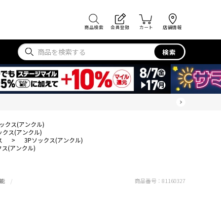
商品検索
会員登録
カート
店舗情報
検索
ソックス(アンクル)
ックス(アンクル)
ス
>
3Pソックス(アンクル)
クス(アンクル)
能
商品番号：
81160327