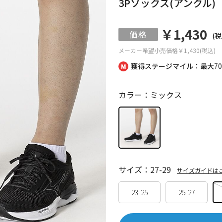
3Pソックス(アンクル)
￥1,430
(税
メーカー希望小売価格
￥1,430(税込)
獲得ステージマイル：最大
7
カラー：ミックス
サイズ：27-29
サイズガイドは
23-25
25-27