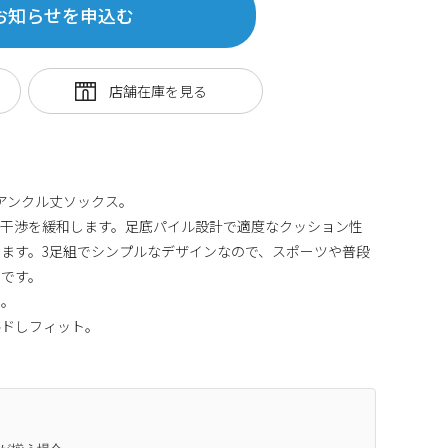
お知らせを申込む
アンクル丈ソックス。
の干渉を緩和します。足底パイル設計で適度なクッション性
ます。3足組でシンプルなデザインなので、スポーツや普段
スです。
り。
ルドしフィット。