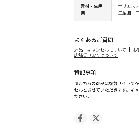
素材・生産
ポリエス
国
生産国：
よくあるご質問
返品・キャンセルについて
お
店舗受け取りについて
特記事項
※こちらの商品は複数サイトで
セルとさせていただきます。キ
ださい。