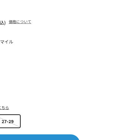
価格について
込)
0マイル
こちら
27-29