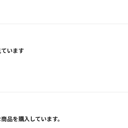
見ています
な商品を購入しています。