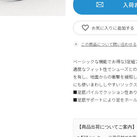
入荷
お気に入りに追加する
この商品について問い合わせる
ベーシックな機能でお得な3足組
適度なフィット性でシューズと
を有し、地面からの衝撃を緩和し
にも使いまわししやすいソック
■足底パイルでクッション性あ
■足底サポートにより足をホー
【商品出荷についてご案内】