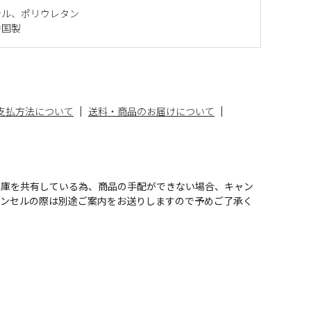
テル、ポリウレタン
中国製
支払方法について
送料・商品のお届けについて
在庫を共有している為、商品の手配ができない場合、キャン
ャンセルの際は別途ご案内をお送りしますので予めご了承く