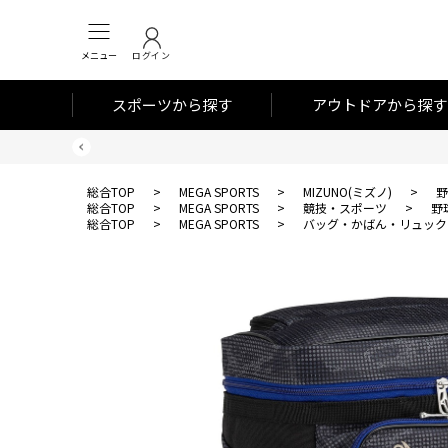
メニュー
ログイン
スポーツから探す
アウトドアから探す
総合TOP
>
MEGA SPORTS
>
MIZUNO(ミズノ)
>
野
総合TOP
>
MEGA SPORTS
>
競技・スポーツ
>
野
総合TOP
>
MEGA SPORTS
>
バッグ・かばん・リュック