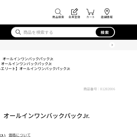
商品検索
会員登録
カート
店舗情報
検索
オールインワンバックパックJr.
オールインワンバックパックJr.
エリート】オールインワンバックパックJr.
商品番号：
81282006
オールインワンバックパックJr.
価格について
込)