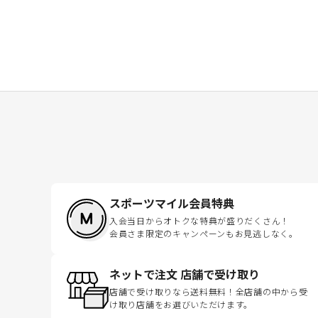
スポーツマイル会員特典
入会当日からオトクな特典が盛りだくさん！
会員さま限定のキャンペーンもお見逃しなく。
ネットで注文 店舗で受け取り
店舗で受け取りなら送料無料！全店舗の中から受
け取り店舗をお選びいただけます。