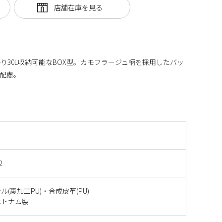
り30L収納可能なBOX型。カモフラージュ柄を採用したバッ
配慮。
2
(裏加工PU)・合成皮革(PU)
ベトナム製