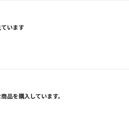
見ています
な商品を購入しています。