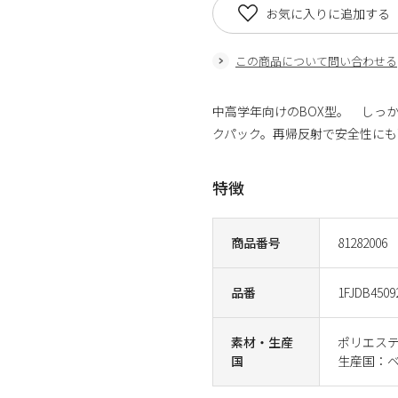
お気に入りに追加する
この商品について問い合わせる
中高学年向けのBOX型。 しっか
クパック。再帰反射で安全性にも
特徴
商品番号
81282006
品番
1FJDB4509
素材・生産
ポリエステル
国
生産国：