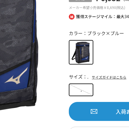
メーカー希望小売価格
￥8,690(税込)
獲得ステージマイル：最大
3
カラー：ブラック×ブルー
サイズ：.
サイズガイドはこちら
.
入荷