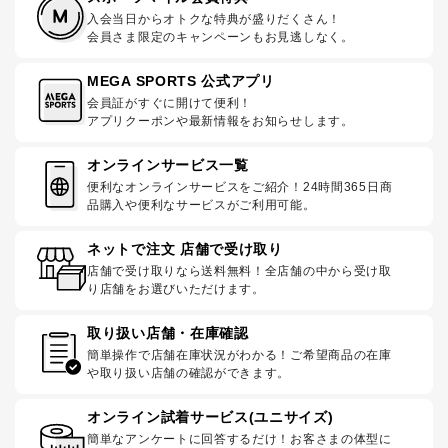
入会当日からオトクな特典が盛りだくさん！
会員さま限定のキャンペーンもお見逃しなく。
MEGA SPORTS 公式アプリ
会員証がすぐに開けて便利！
アプリクーポンや最新情報をお知らせします。
オンラインサービス一覧
便利なオンラインサービスをご紹介！24時間365日商
品購入や便利なサービスがご利用可能。
ネットで注文 店舗で受け取り
店舗で受け取りなら送料無料！全店舗の中から受け取
り店舗をお選びいただけます。
取り扱い店舗・在庫確認
簡単操作で店舗在庫状況がわかる！ご希望商品の在庫
や取り扱い店舗の確認ができます。
オンライン試着サービス(ユニサイズ)
簡単なアンケートに回答するだけ！お客さまの体型に