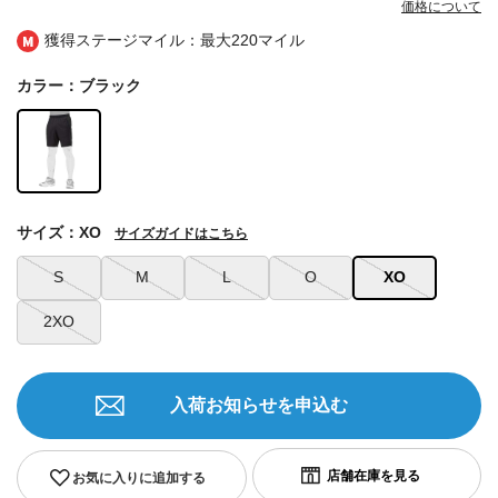
価格について
獲得ステージマイル：最大
220マイル
カラー：ブラック
サイズ：XO
サイズガイドはこちら
S
M
L
O
XO
2XO
入荷お知らせを申込む
お気に入りに追加する