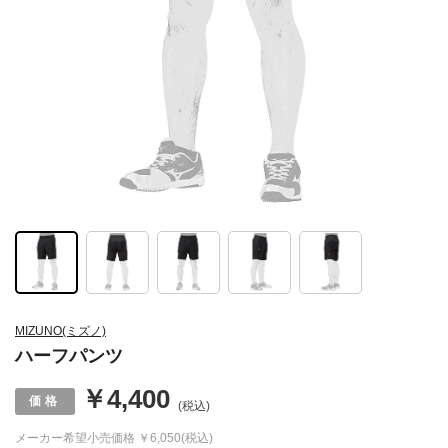
MIZUNO(ミズノ)
ハーフパンツ
￥4,400
(税込)
メーカー希望小売価格
￥6,050(税込)