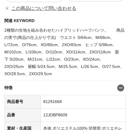
この商品について問い合わせる
関連 KEYWORD
2種類の生地を組み合わせたハイブリッドハーフパンツ。 商品
の実寸(商品の仕上がり寸法) ウエスト:S/64cm、M/68cm、
L/72cm、O/76cm、XO/80cm、2XO/83cm ヒップ:S/98cm、
M/102cm、L/106cm、O/110cm、XO/114cm、2XO/118cm 股
下:S/20cm、M/21cm、L/22cm、O/23cm、XO/24cm、
2XO/25cm 裾幅:S/24.5cm、M/25.5cm、L/26.5cm、O/27.5cm、
XO/28.5cm、2XO/29.5cm
特徴
商品番号
81291668
品番
12JDBP8609
素材・生産国
本体:ポリエステル100% 切替部:ポリエチレ