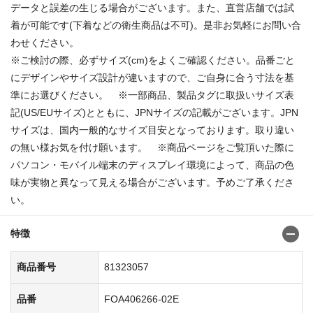
データと誤差の生じる場合がございます。また、直営店舗では試
着が可能です(下着などの衛生商品は不可)。是非お気軽にお問い合
わせください。
※ご検討の際、必ずサイズ(cm)をよくご確認ください。品番ごと
にデザインやサイズ設計が違いますので、ご自身に合う寸法を基
準にお選びください。 ※一部商品、製品タグに取扱いサイズ表
記(US/EUサイズ)とともに、JPNサイズの記載がございます。JPN
サイズは、国内一般的なサイズ目安となっております。取り違い
の無い様お気を付け願います。 ※商品ページをご覧頂いた際に
パソコン・モバイル端末のディスプレイ環境によって、商品の色
味が実物と異なって見える場合がございます。予めご了承くださ
い。
特徴
商品番号
81323057
品番
FOA406266-02E