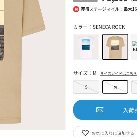
獲得ステージマイル：最大
1
カラー：SENECA ROCK
サイズ：M
サイズガイドはこちら
S
M
入荷
お気に入りに追加する