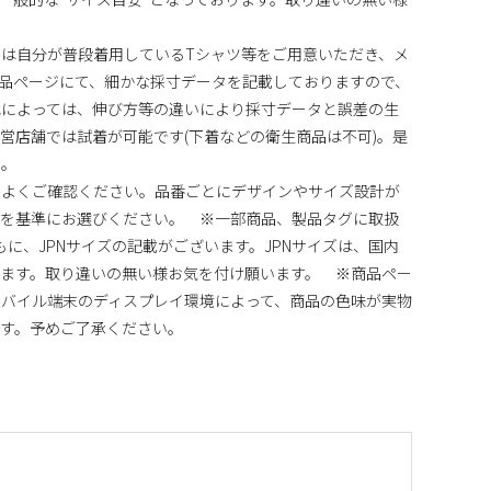
は自分が普段着用しているTシャツ等をご用意いただき、メ
品ページにて、細かな採寸データを記載しておりますので、
地によっては、伸び方等の違いにより採寸データと誤差の生
営店舗では試着が可能です(下着などの衛生商品は不可)。是
い。
)をよくご確認ください。品番ごとにデザインやサイズ設計が
法を基準にお選びください。 ※一部商品、製品タグに取扱
ともに、JPNサイズの記載がございます。JPNサイズは、国内
ます。取り違いの無い様お気を付け願います。 ※商品ペー
バイル端末のディスプレイ環境によって、商品の色味が実物
す。予めご了承ください。