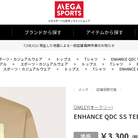
メガスポーツ公式オンラインショップ
ブランドから探す
アイテムから探す
7/28(火)に発生した地震による一部店舗 臨時休業のお知らせ
ポーツ・カジュアルウェア
>
トップス
>
Tシャツ
>
ENHANCE QDC S
アル
>
スポーツ・カジュアルウェア
>
トップス
>
Tシャツ
>
スポーツ・カジュアルウェア
>
トップス
>
Tシャツ
>
ENHANCE Q
メンズ
店舗受取可能
OAKLEY(オークリー)
ENHANCE QDC SS TEE
￥3,300
(税