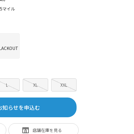
65マイル
L
XL
XXL
お知らせを申込む