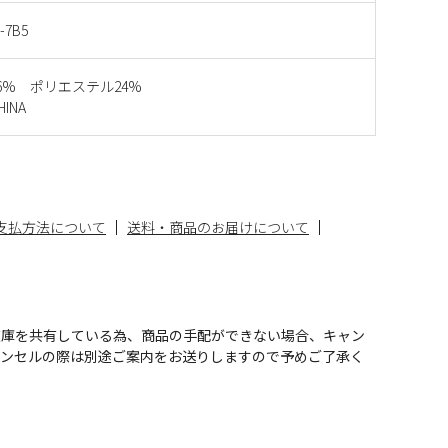
-7B5
6% ポリエステル24%
INA
支払方法について
送料・商品のお届けについて
在庫を共有している為、商品の手配ができない場合、キャン
ャンセルの際は別途ご案内をお送りしますので予めご了承く