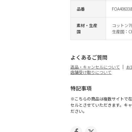
品番
FOA406338
素材・生産
コットン7
国
生産国：CH
よくあるご質問
返品・キャンセルについて
お
店舗受け取りについて
特記事項
※こちらの商品は複数サイトで
セルとさせていただきます。キ
ださい。