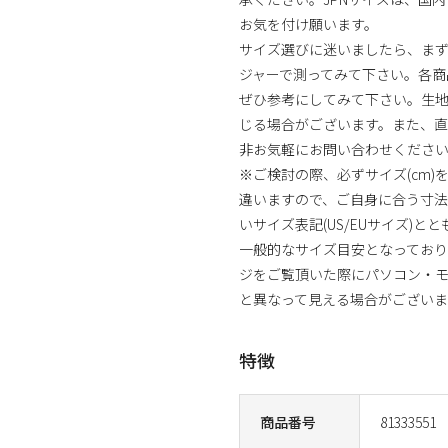
お気を付け願います。
サイズ選びに迷いましたら、まず
ジャーで測ってみて下さい。各商
ぜひ参考にしてみて下さい。生
じる場合がございます。また、直
非お気軽にお問い合わせくださ
※ご検討の際、必ずサイズ(cm
違いますので、ご自身に合う寸
いサイズ表記(US/EUサイズ)と
一般的なサイズ目安となっており
ジをご覧頂いた際にパソコン・モ
と異なって見える場合がございま
特徴
商品番号
81333551