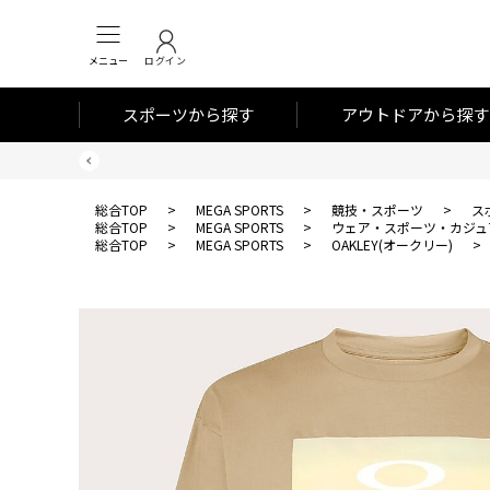
メニュー
ログイン
スポーツから探す
アウトドアから探す
総合TOP
>
MEGA SPORTS
>
競技・スポーツ
>
ス
総合TOP
>
MEGA SPORTS
>
ウェア・スポーツ・カジュ
総合TOP
>
MEGA SPORTS
>
OAKLEY(オークリー)
>