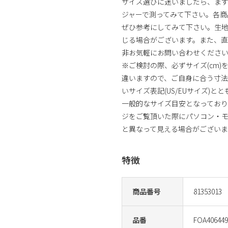
サイズ選びに迷いましたら、まず
ジャーで測ってみて下さい。各商
ぜひ参考にしてみて下さい。生
じる場合がございます。また、直
非お気軽にお問い合わせくださ
※ご検討の際、必ずサイズ(cm
違いますので、ご自身に合う寸
いサイズ表記(US/EUサイズ)と
一般的なサイズ目安となっており
ジをご覧頂いた際にパソコン・モ
と異なって見える場合がございま
特徴
商品番号
81353013
品番
FOA406449