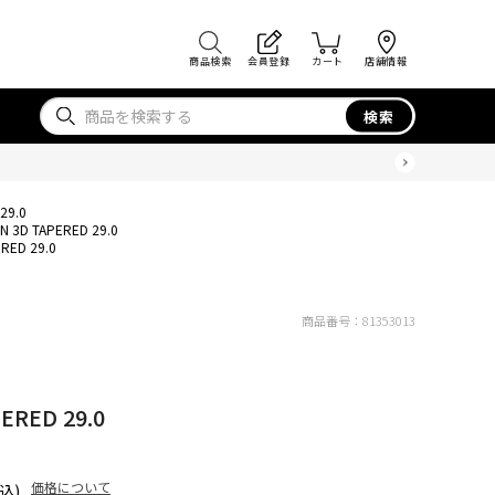
商品検索
会員登録
カート
店舗情報
検索
29.0
IN 3D TAPERED 29.0
ERED 29.0
商品番号：
81353013
ERED 29.0
価格について
込)