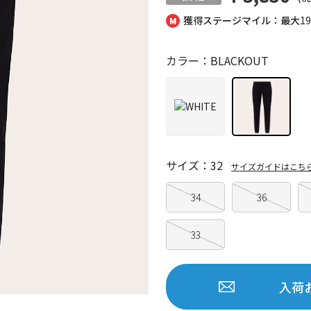
獲得ステージマイル：最大
1
カラー：BLACKOUT
サイズ：32
サイズガイドはこち
34
36
33
入荷