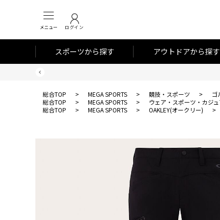
メニュー
ログイン
スポーツから探す
アウトドアから探す
総合TOP
>
MEGA SPORTS
>
競技・スポーツ
>
ゴ
総合TOP
>
MEGA SPORTS
>
ウェア・スポーツ・カジュ
総合TOP
>
MEGA SPORTS
>
OAKLEY(オークリー)
>