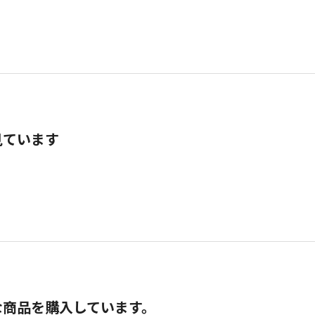
見ています
な商品を購入しています。