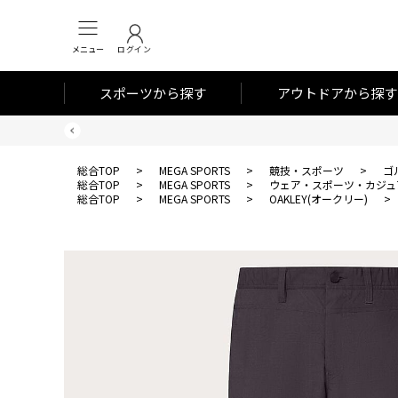
メニュー
ログイン
スポーツから探す
アウトドアから探す
総合TOP
>
MEGA SPORTS
>
競技・スポーツ
>
ゴ
総合TOP
>
MEGA SPORTS
>
ウェア・スポーツ・カジュ
総合TOP
>
MEGA SPORTS
>
OAKLEY(オークリー)
>