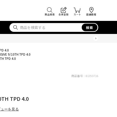
商品検索
会員登録
カート
店舗情報
検索
PD 4.0
SIVE 9/10TH TPD 4.0
TH TPD 4.0
商品番号：
81353716
0TH TPD 4.0
ビューを見る