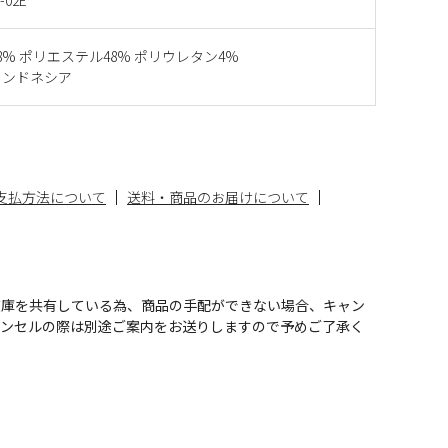
8% ポリエステル48% ポリウレタン4%
インドネシア
支払方法について
送料・商品のお届けについて
在庫を共有している為、商品の手配ができない場合、キャン
ャンセルの際は別途ご案内をお送りしますので予めご了承く