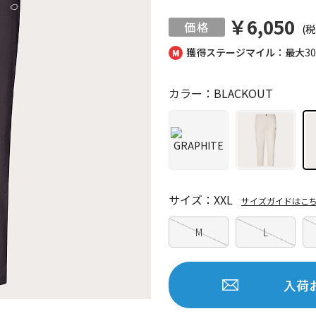
￥6,050
(税
獲得ステージマイル：最大
3
カラー：BLACKOUT
サイズ：XXL
サイズガイドはこ
M
L
入荷