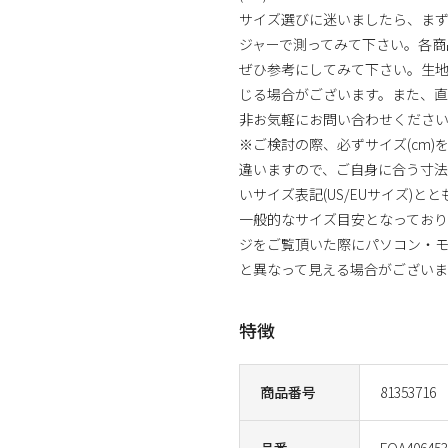
サイズ選びに迷いましたら、まず
ジャーで測ってみて下さい。各商
ぜひ参考にしてみて下さい。生
じる場合がございます。また、直
非お気軽にお問い合わせくださ
※ご検討の際、必ずサイズ(cm
違いますので、ご自身に合う寸
いサイズ表記(US/EUサイズ)と
一般的なサイズ目安となっており
ジをご覧頂いた際にパソコン・モ
と異なって見える場合がございま
特徴
商品番号
81353716
品番
FOA406453