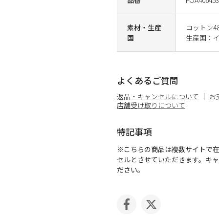
素材・生産
コットン4
国
生産国：
よくあるご質問
返品・キャンセルについて
お
店舗受け取りについて
特記事項
※こちらの商品は複数サイトで
セルとさせていただきます。キ
ださい。