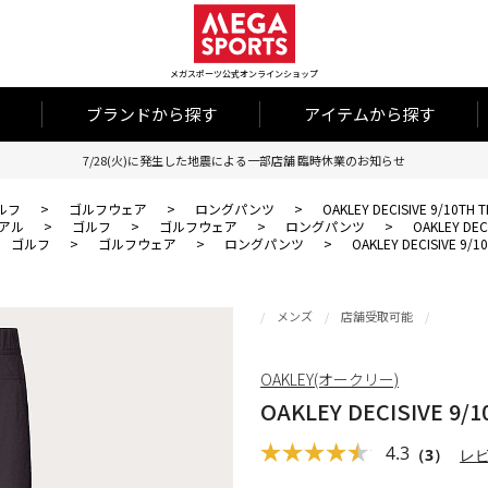
メガスポーツ公式オンラインショップ
ブランドから探す
アイテムから探す
7/28(火)に発生した地震による一部店舗 臨時休業のお知らせ
ルフ
>
ゴルフウェア
>
ロングパンツ
>
OAKLEY DECISIVE 9/10TH T
アル
>
ゴルフ
>
ゴルフウェア
>
ロングパンツ
>
OAKLEY DECI
ゴルフ
>
ゴルフウェア
>
ロングパンツ
>
OAKLEY DECISIVE 9/10
メンズ
店舗受取可能
OAKLEY(オークリー)
OAKLEY DECISIVE 9/1
4.3
（3）
レ