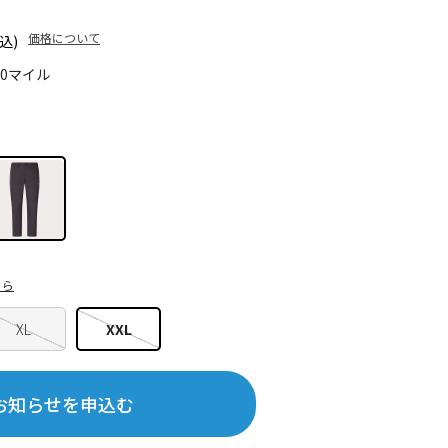
価格について
込)
00マイル
ちら
XL
XXL
お知らせを申込む