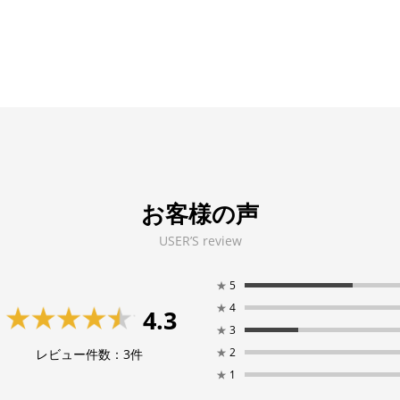
お客様の声
USER’S review
★
5
★
4
4.3
★
3
★
2
レビュー件数：
3
件
★
1