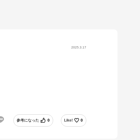
2025.3.17
参考になった
0
Like!
0