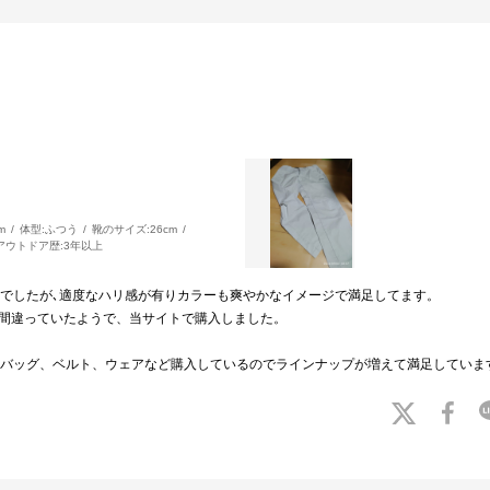
m
体型:
ふつう
靴のサイズ:
26cm
アウトドア歴:
3年以上
でしたが､適度なハリ感が有りカラーも爽やかなイメージで満足してます。
間違っていたようで、当サイトで購入しました。
バッグ、ベルト、ウェアなど購入しているのでラインナップが増えて満足していま