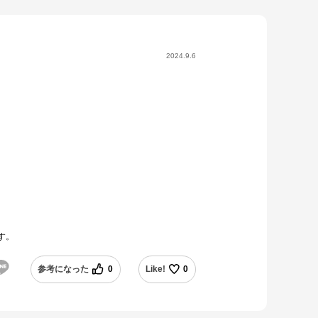
2024.9.6
す。
参考になった
0
Like!
0