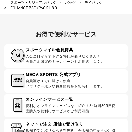
>
スポーツ・カジュアルバッグ
>
バッグ
>
デイパック
>
ENHANCE BACKPACK L 8.0
お得で便利なサービス
スポーツマイル会員特典
入会当日からオトクな特典が盛りだくさん！
会員さま限定のキャンペーンもお見逃しなく。
MEGA SPORTS 公式アプリ
会員証がすぐに開けて便利！
アプリクーポンや最新情報をお知らせします。
オンラインサービス一覧
便利なオンラインサービスをご紹介！24時間365日商
品購入や便利なサービスがご利用可能。
ネットで注文 店舗で受け取り
店舗で受け取りなら送料無料！全店舗の中から受け取