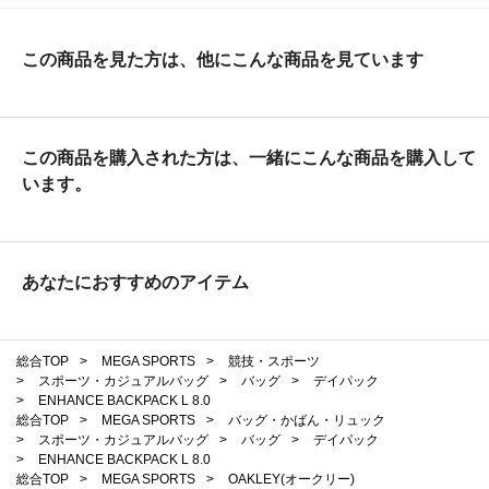
この商品を見た方は、他にこんな商品を見ています
この商品を購入された方は、一緒にこんな商品を購入して
います。
あなたにおすすめのアイテム
総合TOP
>
MEGA SPORTS
>
競技・スポーツ
>
スポーツ・カジュアルバッグ
>
バッグ
>
デイパック
>
ENHANCE BACKPACK L 8.0
総合TOP
>
MEGA SPORTS
>
バッグ・かばん・リュック
>
スポーツ・カジュアルバッグ
>
バッグ
>
デイパック
>
ENHANCE BACKPACK L 8.0
総合TOP
>
MEGA SPORTS
>
OAKLEY(オークリー)