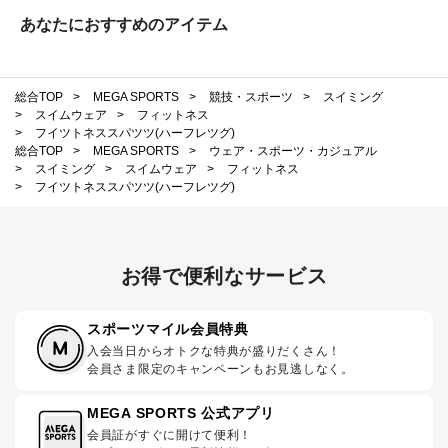
あなたにおすすめのアイテム
総合TOP
>
MEGA SPORTS
>
競技・スポーツ
>
スイミング
>
スイムウェア
>
フィットネス
>
フイツトネススパツツ(ハーフレツグ)
総合TOP
>
MEGA SPORTS
>
ウェア・スポーツ・カジュアル
>
スイミング
>
スイムウェア
>
フィットネス
>
フイツトネススパツツ(ハーフレツグ)
お得で便利なサービス
スポーツマイル会員特典
入会当日からオトクな特典が盛りだくさん！
会員さま限定のキャンペーンもお見逃しなく。
MEGA SPORTS 公式アプリ
会員証がすぐに開けて便利！