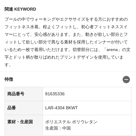
関連 KEYWORD
プールの中でウォーキングやエクササイズをする方におすすめの
フィットネス水着。程よくフィットし、初心者フィットネススイ
マーにとって、安心感があります。また、動きが欲しい部分とフ
ィットして欲しい部分で異なる素材を採用したインナーが付いて
いるため一枚で着用いただけます。切替部分には、「arena」の文
字とドット柄が散りばめれたプリントデザインを使用していま
す。
特徴
商品番号
81635336
品番
LAR-4304 BKWT
素材・生産国
ポリエステル ポリウレタン
生産国：中国