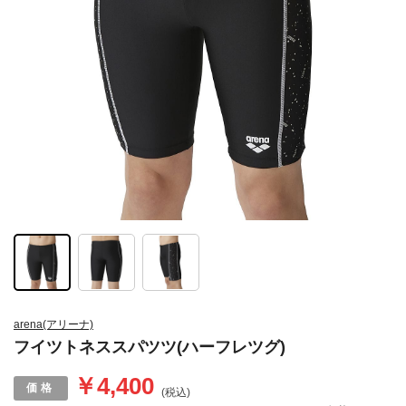
arena(アリーナ)
フイツトネススパツツ(ハーフレツグ)
￥4,400
(税込)