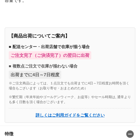
容量です。
【商品出荷についてご案内】
■ 配送センター・出荷店舗で在庫が揃う場合
ご注文完了（ご決済完了）の翌日に出荷
■ 複数点ご注文で在庫が揃わない場合
出荷までに4日～7日程度
※ご注文商品によっては、１点注文でも出荷までに4日～7日程度お時間を頂く
場合もございます（お取り寄せ・おまとめのため）
※繁忙期（年末年始やゴールデンウィーク、お盆等）やセール時期は, 通常より
も多く日数を頂く場合がございます。
詳しくはご利用ガイドをご覧ください
特徴