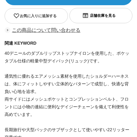
お気に入りに追加する
この商品について問い合わせる
関連 KEYWORD
40デニールのダブルリップストップナイロンを使用した、ポケッ
タブル仕様の軽量中型デイパック(リュック)です。
通気性に優れるエアメッシュ素材を使用したショルダーハーネス
は、体にフィットしやすい立体的なパターンで成型し、快適な背
負い心地を追求。
両サイドにはメッシュポケットとコンプレッションベルト、フロ
ントには小物の連結に便利なデイジーチェーンを備えて利便性を
高めています。
長期旅行や大型パックのサブザックとして使いやすい22リッター