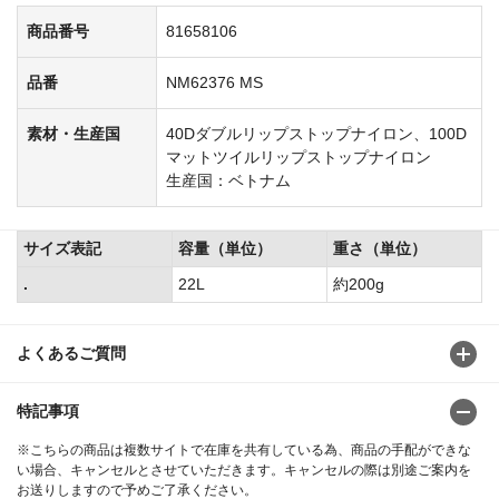
商品番号
81658106
品番
NM62376 MS
素材・生産国
40Dダブルリップストップナイロン、100D
マットツイルリップストップナイロン
生産国：ベトナム
サイズ表記
容量（単位）
重さ（単位）
.
22L
約200g
よくあるご質問
特記事項
※こちらの商品は複数サイトで在庫を共有している為、商品の手配ができな
い場合、キャンセルとさせていただきます。キャンセルの際は別途ご案内を
お送りしますので予めご了承ください。