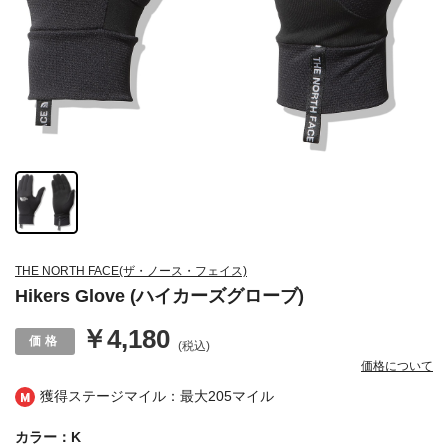
THE NORTH FACE(ザ・ノース・フェイス)
Hikers Glove (ハイカーズグローブ)
￥4,180
(税込)
価格について
獲得ステージマイル：最大
205マイル
カラー：K