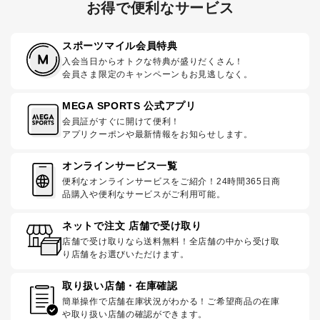
お得で便利なサービス
スポーツマイル会員特典
入会当日からオトクな特典が盛りだくさん！
会員さま限定のキャンペーンもお見逃しなく。
MEGA SPORTS 公式アプリ
会員証がすぐに開けて便利！
アプリクーポンや最新情報をお知らせします。
オンラインサービス一覧
便利なオンラインサービスをご紹介！24時間365日商
品購入や便利なサービスがご利用可能。
ネットで注文 店舗で受け取り
店舗で受け取りなら送料無料！全店舗の中から受け取
り店舗をお選びいただけます。
取り扱い店舗・在庫確認
簡単操作で店舗在庫状況がわかる！ご希望商品の在庫
や取り扱い店舗の確認ができます。