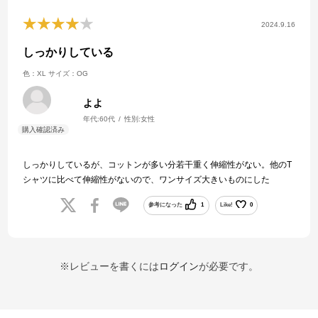
2024.9.16
しっかりしている
色：XL
サイズ：OG
よよ
年代:
60代
性別:
女性
しっかりしているが、コットンが多い分若干重く伸縮性がない。他のT
シャツに比べて伸縮性がないので、ワンサイズ大きいものにした
参考になった
1
Like!
0
※レビューを書くには
ログイン
が必要です。