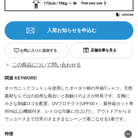
173cm / 70kg
M
Find your size
入荷お知らせを申込む
お気に入りに追加する
この商品について問い合わせる
関連 KEYWORD
オーガニックコットンを使用したボーダー柄の半袖Tシャツ。天然
素材ならではの自然な風合いと肌触りのよさが特長です。左胸に
小さな刺繍ロゴを配置。UVプロテクト(UPF50＋、紫外線カット率
95%以上)機能付き。レトロな印象に仕上げた、アウトドアからタ
ウンユースまで日常のさまざまなシーンで着こなせる1着です。
特徴