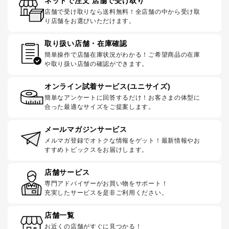
ネットで注文 店舗で受け取り
店舗で受け取りなら送料無料！全店舗の中から受け取
り店舗をお選びいただけます。
取り扱い店舗・在庫確認
簡単操作で店舗在庫状況がわかる！ご希望商品の在庫
や取り扱い店舗の確認ができます。
オンライン試着サービス(ユニサイズ)
簡単なアンケートに回答するだけ！お客さまの体型に
合った最適なサイズをご提案します。
メールマガジンサービス
メルマガ登録でオトクな情報をゲット！最新情報やお
すすめトピックスをお届けします。
店舗サービス
専門アドバイザーがお買い物をサポート！
充実したサービスを是非ご利用ください。
店舗一覧
お近くの店舗がすぐに見つかる！