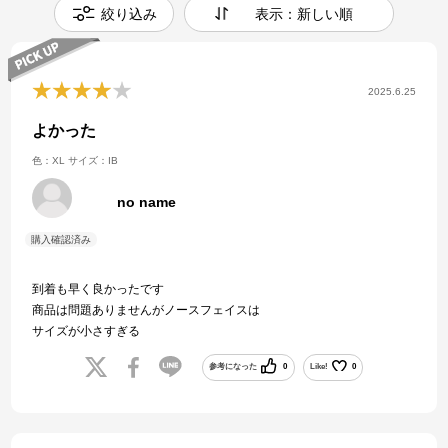
絞り込み
表示：新しい順
2025.6.25
よかった
色：XL
サイズ：IB
no name
到着も早く良かったです
商品は問題ありませんがノースフェイスは
サイズが小さすぎる
参考になった
0
Like!
0