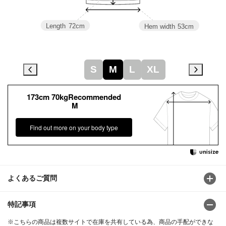
Length
72cm
Hem width
53cm
S
M
L
XL
173cm 70kgRecommended
M
Find out more on your body type
よくあるご質問
特記事項
※こちらの商品は複数サイトで在庫を共有している為、商品の手配ができな