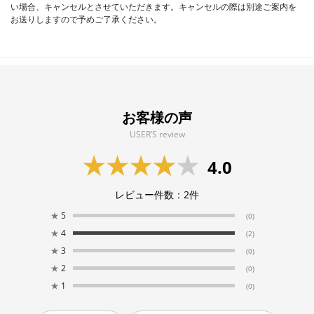
い場合、キャンセルとさせていただきます。キャンセルの際は別途ご案内を
お送りしますので予めご了承ください。
お客様の声
USER’S review
4.0
レビュー件数：
2
件
★
5
(0)
★
4
(2)
★
3
(0)
★
2
(0)
★
1
(0)