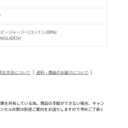
7
ビージャージー(コットン100%)
NGLADESH
支払方法について
送料・商品のお届けについて
在庫を共有している為、商品の手配ができない場合、キャン
ャンセルの際は別途ご案内をお送りしますので予めご了承く