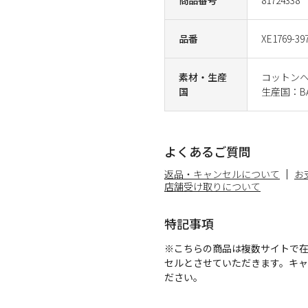
品番
XE1769-39
素材・生産
コットンヘ
国
生産国：BA
よくあるご質問
返品・キャンセルについて
お
店舗受け取りについて
特記事項
※こちらの商品は複数サイトで
セルとさせていただきます。キ
ださい。