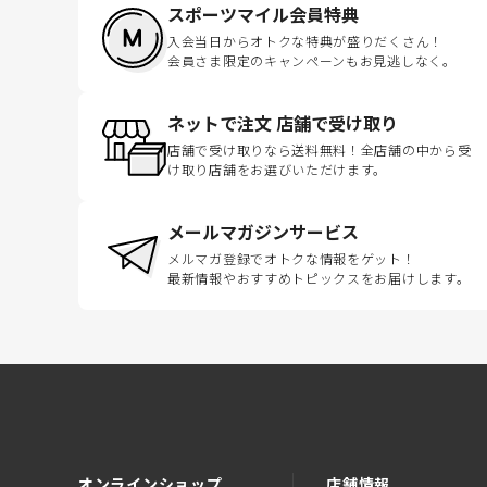
スポーツマイル会員特典
入会当日からオトクな特典が盛りだくさん！
会員さま限定のキャンペーンもお見逃しなく。
ネットで注文 店舗で受け取り
店舗で受け取りなら送料無料！全店舗の中から受
け取り店舗をお選びいただけます。
メールマガジンサービス
メルマガ登録でオトクな情報をゲット！
最新情報やおすすめトピックスをお届けします。
オンラインショップ
店舗情報