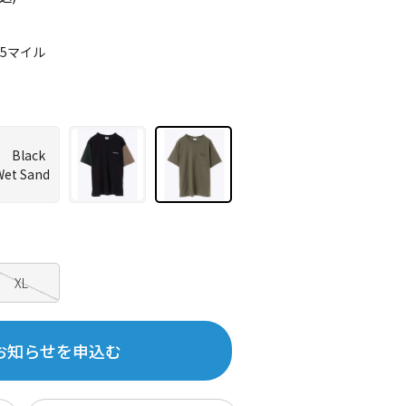
35マイル
XL
お知らせを申込む