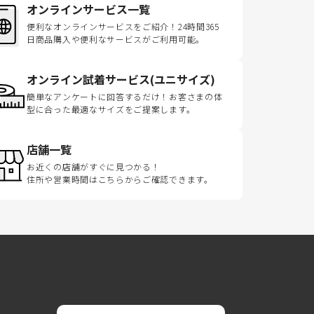
オンラインサービス一覧
便利なオンラインサービスをご紹介！24時間365
日商品購入や便利なサービスがご利用可能。
オンライン試着サービス(ユニサイズ)
簡単なアンケートに回答するだけ！お客さまの体
型に合った最適なサイズをご提案します。
店舗一覧
お近くの店舗がすぐに見つかる！
住所や営業時間はこちらからご確認できます。