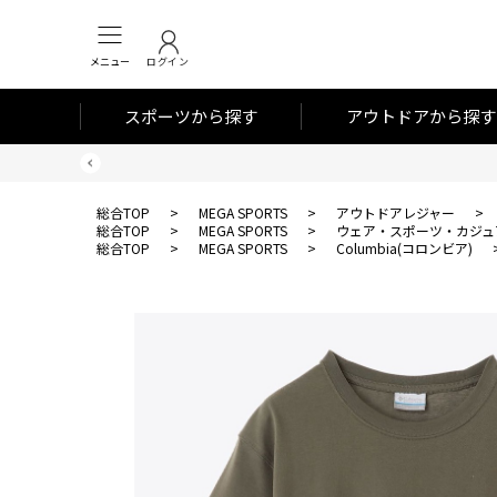
メニュー
ログイン
スポーツから探す
アウトドアから探す
総合TOP
>
MEGA SPORTS
>
アウトドアレジャー
>
総合TOP
>
MEGA SPORTS
>
ウェア・スポーツ・カジュ
総合TOP
>
MEGA SPORTS
>
Columbia(コロンビア)