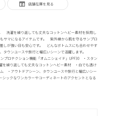
。 洗濯を繰り返しても丈夫なコットンヘビー素材を採用し
もサマになるアイテムです。 紫外線から肌を守るサンプロ
差しが強い日も安心です。 どんなボトムスにも合わせやす
ん、タウンユースや旅行と幅広いシーンで活躍します。
ンプロテクション機能「オムニシェイド」UPF30 ・スタン
濯を繰り返しても丈夫なコットンヘビー素材 ・白でも透け
ム ・アウトドアシーン、タウンユースや旅行と幅広いシー
・ベーシックなワンカラーやコーディネートのアクセントとなる