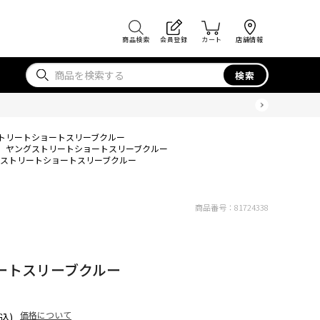
商品検索
会員登録
カート
店舗情報
検索
トリートショートスリーブクルー
ヤングストリートショートスリーブクルー
ストリートショートスリーブクルー
商品番号：
81724338
ートスリーブクルー
価格について
込)