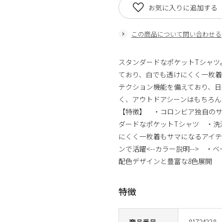
お気に入りに追加する
この商品について問い合わせる
スタンダードなポケットTシャツ
ており、白でも透けにくく一枚着
テクション機能を備えており、日
く、アウトドアシーンはもちろ
【特徴】 ・コロンビア独自のサ
ダードなポケットTシャツ ・洗
にくく一枚着もサマになるアイテ
ンで活躍<--カラー説明--> 
配色デザインと豊富な8色展開
特徴
商品番号
81724338