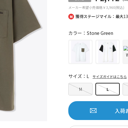
メーカー希望小売価格
￥3,960(税込)
獲得ステージマイル：最大
1
カラー：Stone Green
サイズ：L
サイズガイドはこちら
M
L
入荷