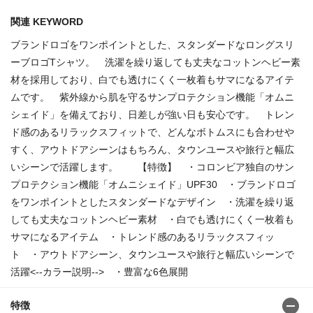
関連 KEYWORD
ブランドロゴをワンポイントとした、スタンダードなロングスリ
ーブロゴTシャツ。 洗濯を繰り返しても丈夫なコットンヘビー素
材を採用しており、白でも透けにくく一枚着もサマになるアイテ
ムです。 紫外線から肌を守るサンプロテクション機能「オムニ
シェイド」を備えており、日差しが強い日も安心です。 トレン
ド感のあるリラックスフィットで、どんなボトムスにも合わせや
すく、アウトドアシーンはもちろん、タウンユースや旅行と幅広
いシーンで活躍します。 【特徴】 ・コロンビア独自のサン
プロテクション機能「オムニシェイド」UPF30 ・ブランドロゴ
をワンポイントとしたスタンダードなデザイン ・洗濯を繰り返
しても丈夫なコットンヘビー素材 ・白でも透けにくく一枚着も
サマになるアイテム ・トレンド感のあるリラックスフィッ
ト ・アウトドアシーン、タウンユースや旅行と幅広いシーンで
活躍<--カラー説明--> ・豊富な6色展開
特徴