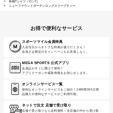
>
長袖Tシャツ（ロンT）
>
ニューファウンドガーデンロングスリーブティー
お得で便利なサービス
スポーツマイル会員特典
入会当日からオトクな特典が盛りだくさん！
会員さま限定のキャンペーンもお見逃しなく。
MEGA SPORTS 公式アプリ
会員証がすぐに開けて便利！
アプリクーポンや最新情報をお知らせします。
オンラインサービス一覧
便利なオンラインサービスをご紹介！24時間365日商
品購入や便利なサービスがご利用可能。
ネットで注文 店舗で受け取り
店舗で受け取りなら送料無料！全店舗の中から受け取