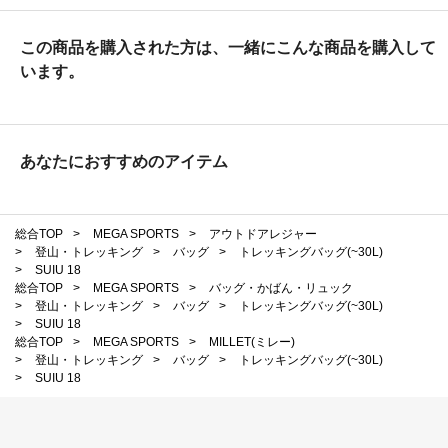
この商品を購入された方は、一緒にこんな商品を購入して
います。
あなたにおすすめのアイテム
総合TOP
>
MEGA SPORTS
>
アウトドアレジャー
>
登山・トレッキング
>
バッグ
>
トレッキングバッグ(~30L)
>
SUIU 18
総合TOP
>
MEGA SPORTS
>
バッグ・かばん・リュック
>
登山・トレッキング
>
バッグ
>
トレッキングバッグ(~30L)
>
SUIU 18
総合TOP
>
MEGA SPORTS
>
MILLET(ミレー)
>
登山・トレッキング
>
バッグ
>
トレッキングバッグ(~30L)
>
SUIU 18