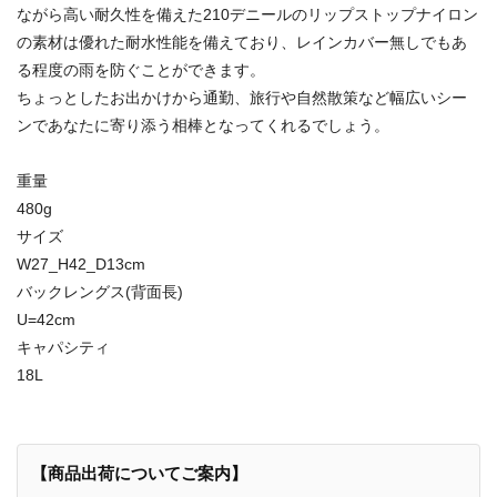
ながら高い耐久性を備えた210デニールのリップストップナイロン
の素材は優れた耐水性能を備えており、レインカバー無しでもあ
る程度の雨を防ぐことができます。
ちょっとしたお出かけから通勤、旅行や自然散策など幅広いシー
ンであなたに寄り添う相棒となってくれるでしょう。
重量
480g
サイズ
W27_H42_D13cm
バックレングス(背面長)
U=42cm
キャパシティ
18L
【商品出荷についてご案内】