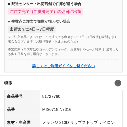
■ 配送センター・出荷店舗で在庫が揃う場合
ご注文完了（ご決済完了）の翌日に出荷
■ 複数点ご注文で在庫が揃わない場合
出荷までに4日～7日程度
※ご注文商品によっては、１点注文でも出荷までに4日～7日程度お時間を頂く
場合もございます（お取り寄せ・おまとめのため）
※繁忙期（年末年始やゴールデンウィーク、お盆等）やセール時期は, 通常より
も多く日数を頂く場合がございます。
詳しくはご利用ガイドをご覧ください
特徴
商品番号
81727760
品番
MIS0718 N7316
素材・生産国
メランジ 210D リップストップ ナイロン