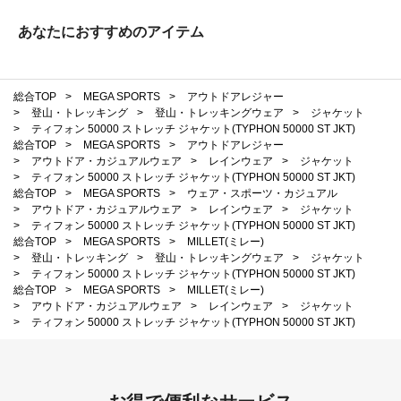
あなたにおすすめのアイテム
総合TOP
>
MEGA SPORTS
>
アウトドアレジャー
>
登山・トレッキング
>
登山・トレッキングウェア
>
ジャケット
>
ティフォン 50000 ストレッチ ジャケット(TYPHON 50000 ST JKT)
総合TOP
>
MEGA SPORTS
>
アウトドアレジャー
>
アウトドア・カジュアルウェア
>
レインウェア
>
ジャケット
>
ティフォン 50000 ストレッチ ジャケット(TYPHON 50000 ST JKT)
総合TOP
>
MEGA SPORTS
>
ウェア・スポーツ・カジュアル
>
アウトドア・カジュアルウェア
>
レインウェア
>
ジャケット
>
ティフォン 50000 ストレッチ ジャケット(TYPHON 50000 ST JKT)
総合TOP
>
MEGA SPORTS
>
MILLET(ミレー)
>
登山・トレッキング
>
登山・トレッキングウェア
>
ジャケット
>
ティフォン 50000 ストレッチ ジャケット(TYPHON 50000 ST JKT)
総合TOP
>
MEGA SPORTS
>
MILLET(ミレー)
>
アウトドア・カジュアルウェア
>
レインウェア
>
ジャケット
>
ティフォン 50000 ストレッチ ジャケット(TYPHON 50000 ST JKT)