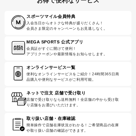
お得で便利なサービス
スポーツマイル会員特典
入会当日からオトクな特典が盛りだくさん！
会員さま限定のキャンペーンもお見逃しなく。
MEGA SPORTS 公式アプリ
会員証がすぐに開けて便利！
アプリクーポンや最新情報をお知らせします。
オンラインサービス一覧
便利なオンラインサービスをご紹介！24時間365日商
品購入や便利なサービスがご利用可能。
ネットで注文 店舗で受け取り
店舗で受け取りなら送料無料！全店舗の中から受け取
り店舗をお選びいただけます。
取り扱い店舗・在庫確認
簡単操作で店舗在庫状況がわかる！ご希望商品の在庫
や取り扱い店舗の確認ができます。