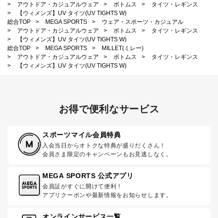
>
アウトドア・カジュアルウェア
>
ボトムス
>
タイツ・レギンス
>
【ウィメンズ】UV タイツ(UV TIGHTS W)
総合TOP
>
MEGA SPORTS
>
ウェア・スポーツ・カジュアル
>
アウトドア・カジュアルウェア
>
ボトムス
>
タイツ・レギンス
>
【ウィメンズ】UV タイツ(UV TIGHTS W)
総合TOP
>
MEGA SPORTS
>
MILLET(ミレー)
>
アウトドア・カジュアルウェア
>
ボトムス
>
タイツ・レギンス
>
【ウィメンズ】UV タイツ(UV TIGHTS W)
お得で便利なサービス
スポーツマイル会員特典
入会当日からオトクな特典が盛りだくさん！
会員さま限定のキャンペーンもお見逃しなく。
MEGA SPORTS 公式アプリ
会員証がすぐに開けて便利！
アプリクーポンや最新情報をお知らせします。
オンラインサービス一覧