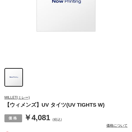
MILLET(ミレー)
【ウィメンズ】UV タイツ(UV TIGHTS W)
￥4,081
(税込)
価格について