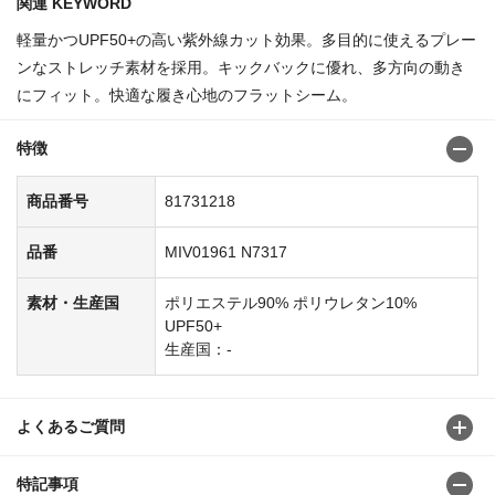
関連 KEYWORD
軽量かつUPF50+の高い紫外線カット効果。多目的に使えるプレー
ンなストレッチ素材を採用。キックバックに優れ、多方向の動き
にフィット。快適な履き心地のフラットシーム。
特徴
商品番号
81731218
品番
MIV01961 N7317
素材・生産国
ポリエステル90% ポリウレタン10%
UPF50+
生産国：-
よくあるご質問
特記事項