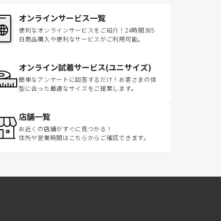
オンラインサービス一覧
便利なオンラインサービスをご紹介！24時間365
日商品購入や便利なサービスがご利用可能。
オンライン試着サービス(ユニサイズ)
簡単なアンケートに回答するだけ！お客さまの体
型に合った最適なサイズをご提案します。
店舗一覧
お近くの店舗がすぐに見つかる！
住所や営業時間はこちらからご確認できます。