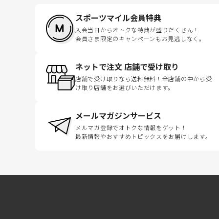
スポーツマイル会員特典
入会当日からオトクな特典が盛りだくさん！
会員さま限定のキャンペーンもお見逃しなく。
ネットで注文 店舗で受け取り
店舗で受け取りなら送料無料！全店舗の中から受
け取り店舗をお選びいただけます。
メールマガジンサービス
メルマガ登録でオトクな情報をゲット！
最新情報やおすすめトピックスをお届けします。