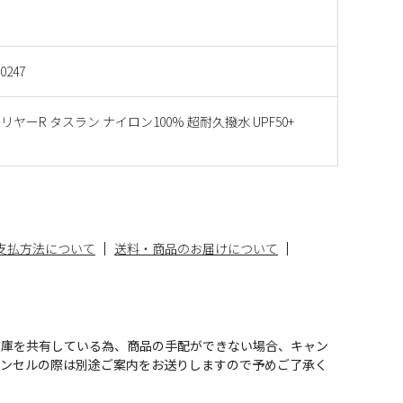
N0247
ヤーR タスラン ナイロン100% 超耐久撥水 UPF50+
支払方法について
送料・商品のお届けについて
在庫を共有している為、商品の手配ができない場合、キャン
ャンセルの際は別途ご案内をお送りしますので予めご了承く