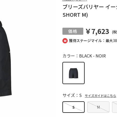
ブリーズバリヤー イージー 
SHORT M)
￥7,623
(税
獲得ステージマイル：最大
3
カラー：BLACK - NOIR
サイズ：S
サイズガイドはこちら
S
M