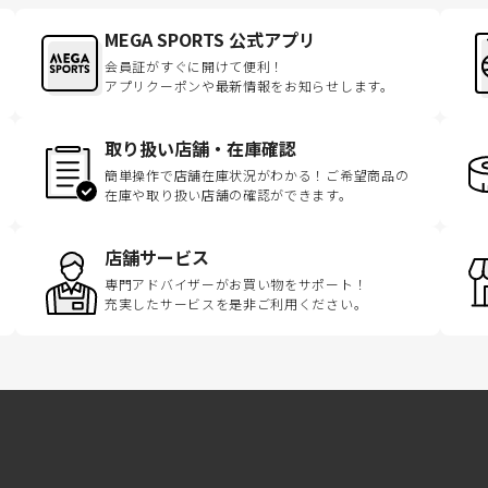
MEGA SPORTS 公式アプリ
会員証がすぐに開けて便利！
アプリクーポンや最新情報をお知らせします。
取り扱い店舗・在庫確認
簡単操作で店舗在庫状況がわかる！ご希望商品の
在庫や取り扱い店舗の確認ができます。
店舗サービス
専門アドバイザーがお買い物をサポート！
充実したサービスを是非ご利用ください。