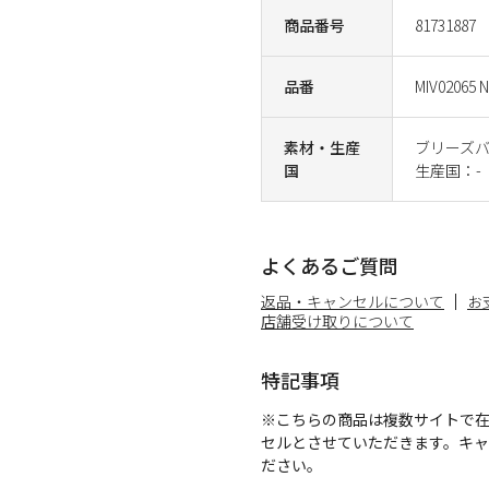
商品番号
81731887
品番
MIV02065 
素材・生産
ブリーズバリ
国
生産国：-
よくあるご質問
返品・キャンセルについて
お
店舗受け取りについて
特記事項
※こちらの商品は複数サイトで
セルとさせていただきます。キ
ださい。