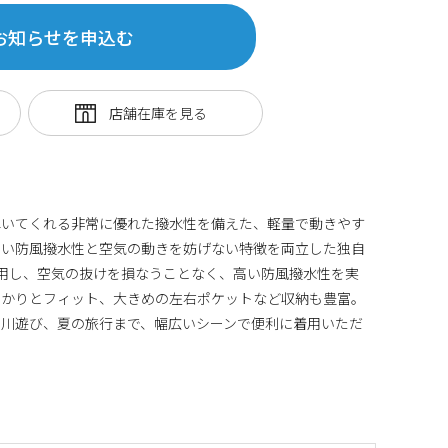
お知らせを申込む
弾いてくれる非常に優れた撥水性を備えた、軽量で動きやす
高い防風撥水性と空気の動きを妨げない特徴を両立した独自
用し、空気の抜けを損なうことなく、高い防風撥水性を実
っかりとフィット、大きめの左右ポケットなど収納も豊富。
や川遊び、夏の旅行まで、幅広いシーンで便利に着用いただ