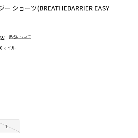
ショーツ(BREATHEBARRIER EASY
価格について
込)
80マイル
L