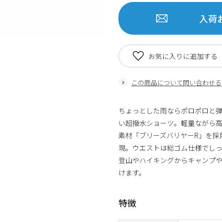
入荷
お気に入りに追加する
この商品について問い合わせる
ちょっとした雨ならポロポロと
い超撥水ショーツ。軽量ながら
素材「ブリーズバリヤーR」を採
現。ウエストは総ゴム仕様でし
登山やハイキングからキャンプ
けます。
特徴