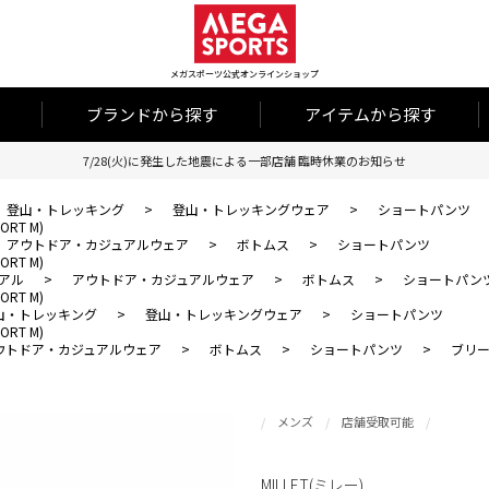
メガスポーツ公式オンラインショップ
ブランドから探す
アイテムから探す
7/28(火)に発生した地震による一部店舗 臨時休業のお知らせ
登山・トレッキング
>
登山・トレッキングウェア
>
ショートパンツ
RT M)
アウトドア・カジュアルウェア
>
ボトムス
>
ショートパンツ
RT M)
アル
>
アウトドア・カジュアルウェア
>
ボトムス
>
ショートパン
RT M)
山・トレッキング
>
登山・トレッキングウェア
>
ショートパンツ
RT M)
ウトドア・カジュアルウェア
>
ボトムス
>
ショートパンツ
>
ブリーズ
メンズ
店舗受取可能
MILLET(ミレー)