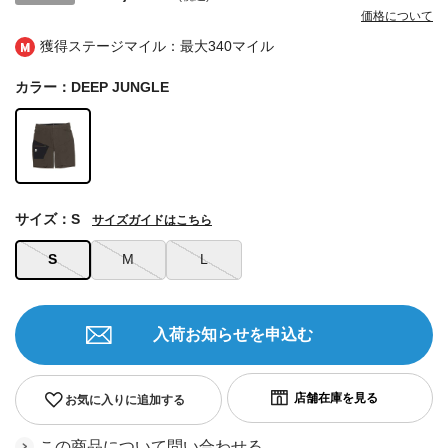
価格について
獲得ステージマイル：最大
340マイル
カラー：DEEP JUNGLE
サイズ：S
サイズガイドはこちら
S
M
L
入荷お知らせを申込む
お気に入りに追加する
この商品について問い合わせる