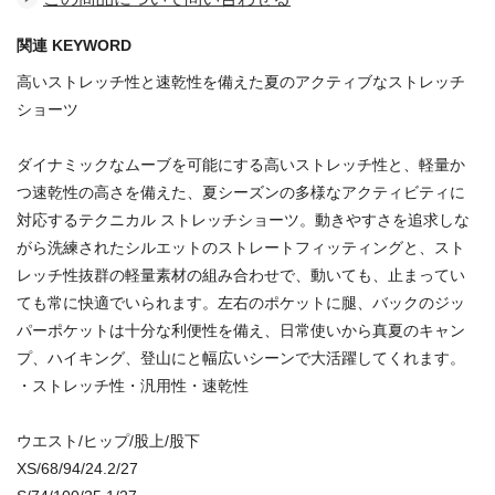
関連 KEYWORD
高いストレッチ性と速乾性を備えた夏のアクティブなストレッチ
ショーツ
ダイナミックなムーブを可能にする高いストレッチ性と、軽量か
つ速乾性の高さを備えた、夏シーズンの多様なアクティビティに
対応するテクニカル ストレッチショーツ。動きやすさを追求しな
がら洗練されたシルエットのストレートフィッティングと、スト
レッチ性抜群の軽量素材の組み合わせで、動いても、止まってい
ても常に快適でいられます。左右のポケットに腿、バックのジッ
パーポケットは十分な利便性を備え、日常使いから真夏のキャン
プ、ハイキング、登山にと幅広いシーンで大活躍してくれます。
・ストレッチ性・汎用性・速乾性
ウエスト/ヒップ/股上/股下
XS/68/94/24.2/27