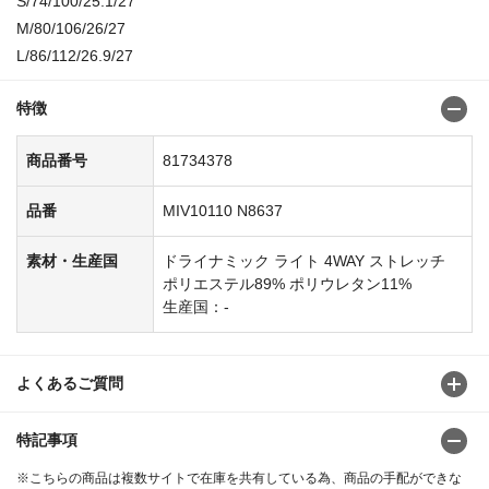
S/74/100/25.1/27
M/80/106/26/27
L/86/112/26.9/27
特徴
商品番号
81734378
品番
MIV10110 N8637
素材・生産国
ドライナミック ライト 4WAY ストレッチ
ポリエステル89% ポリウレタン11%
生産国：-
よくあるご質問
特記事項
※こちらの商品は複数サイトで在庫を共有している為、商品の手配ができな