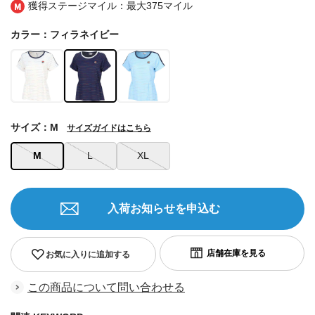
獲得ステージマイル：最大
375マイル
カラー：フィラネイビー
サイズ：M
サイズガイドはこちら
M
L
XL
入荷お知らせを申込む
お気に入りに追加する
この商品について問い合わせる