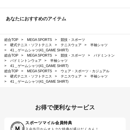
あなたにおすすめのアイテム
総合TOP
>
MEGA SPORTS
>
競技・スポーツ
>
硬式テニス・ソフトテニス
>
テニスウェア
>
半袖シャツ
>
41＿ゲームシャツ(41_GAME SHIRT)
総合TOP
>
MEGA SPORTS
>
競技・スポーツ
>
バドミントン
>
バドミントンウェア
>
半袖シャツ
>
41＿ゲームシャツ(41_GAME SHIRT)
総合TOP
>
MEGA SPORTS
>
ウェア・スポーツ・カジュアル
>
硬式テニス・ソフトテニス
>
テニスウェア
>
半袖シャツ
>
41＿ゲームシャツ(41_GAME SHIRT)
お得で便利なサービス
スポーツマイル会員特典
入会当日からオトクな特典が盛りだくさん！