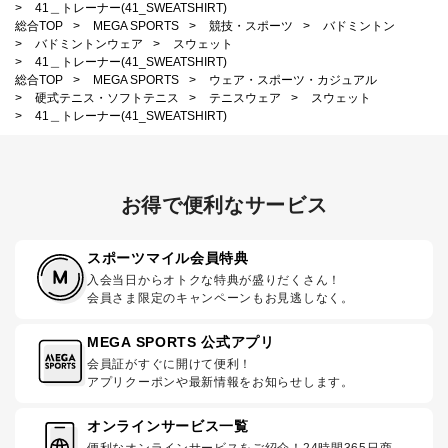
>
41＿トレーナー(41_SWEATSHIRT)
総合TOP
>
MEGA SPORTS
>
競技・スポーツ
>
バドミントン
>
バドミントンウェア
>
スウェット
>
41＿トレーナー(41_SWEATSHIRT)
総合TOP
>
MEGA SPORTS
>
ウェア・スポーツ・カジュアル
>
硬式テニス・ソフトテニス
>
テニスウェア
>
スウェット
>
41＿トレーナー(41_SWEATSHIRT)
お得で便利なサービス
スポーツマイル会員特典
入会当日からオトクな特典が盛りだくさん！
会員さま限定のキャンペーンもお見逃しなく。
MEGA SPORTS 公式アプリ
会員証がすぐに開けて便利！
アプリクーポンや最新情報をお知らせします。
オンラインサービス一覧
便利なオンラインサービスをご紹介！24時間365日商