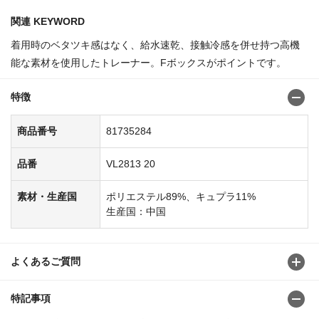
関連 KEYWORD
着用時のベタツキ感はなく、給水速乾、接触冷感を併せ持つ高機
能な素材を使用したトレーナー。Fボックスがポイントです。
特徴
商品番号
81735284
品番
VL2813 20
素材・生産国
ポリエステル89%、キュプラ11%
生産国：中国
よくあるご質問
特記事項