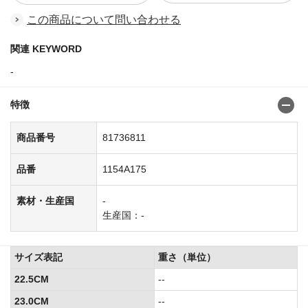
この商品について問い合わせる
関連 KEYWORD
-
特徴
商品番号
81736811
品番
1154A175
素材・生産国
-
生産国：-
サイズ表記
重さ（単位）
22.5CM
--
23.0CM
--