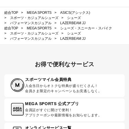
総合TOP
>
MEGA SPORTS
>
ASICS(アシックス)
>
スポーツ・カジュアルシューズ
>
シューズ
>
パフォーマンスカジュアル
>
LAZERBEAM JJ
総合TOP
>
MEGA SPORTS
>
シューズ・スニーカー・スパイク
>
スポーツ・カジュアルシューズ
>
シューズ
>
パフォーマンスカジュアル
>
LAZERBEAM JJ
お得で便利なサービス
スポーツマイル会員特典
入会当日からオトクな特典が盛りだくさん！
会員さま限定のキャンペーンもお見逃しなく。
MEGA SPORTS 公式アプリ
会員証がすぐに開けて便利！
アプリクーポンや最新情報をお知らせします。
オンラインサービス一覧