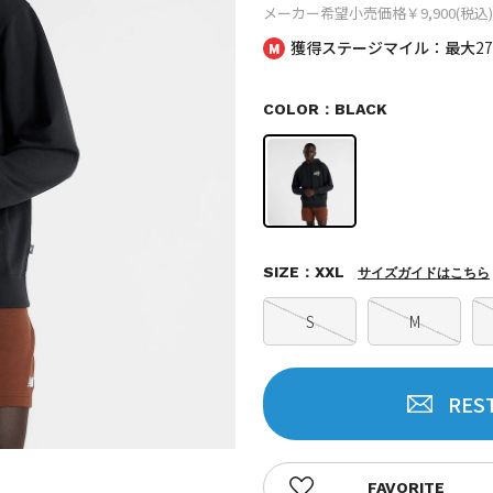
メーカー希望小売価格
￥9,900(税込)
獲得ステージマイル：最大
2
COLOR：BLACK
SIZE：XXL
サイズガイドはこちら
S
M
RES
FAVORITE