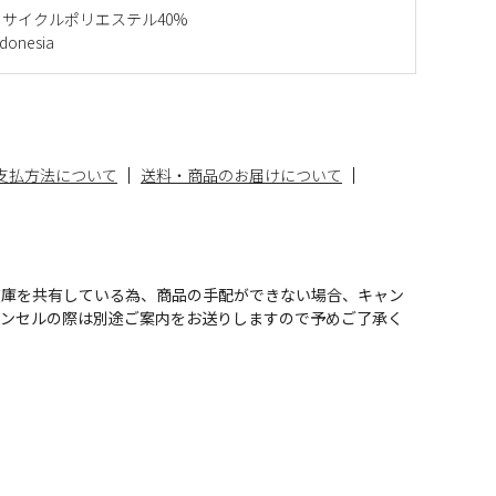
リサイクルポリエステル40%
onesia
支払方法について
送料・商品のお届けについて
在庫を共有している為、商品の手配ができない場合、キャン
ャンセルの際は別途ご案内をお送りしますので予めご了承く