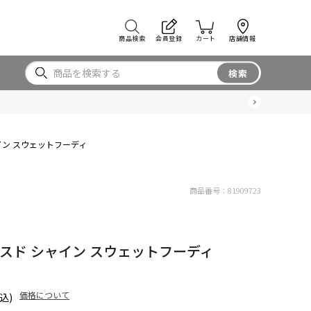
商品検索
会員登録
カート
店舗情報
検索
シャイン スウェットフーディ
商品番号：
81909723
ラックスド シャイン スウェットフーディ
価格について
込)