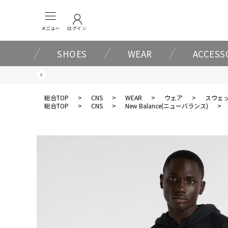
メニュー
ログイン
SHOES
WEAR
ACCESS
総合TOP
>
CNS
>
WEAR
>
ウェア
>
スウェ
総合TOP
>
CNS
>
New Balance(ニューバランス)
>