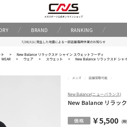
メガスポーツ公式オンラインショップ
ORY
BRAND
RANKING
7/28(火)に発生した地震による一部店舗 臨時休業のお知らせ
ット
>
New Balance リラックスド シャイン スウェットフーディ
WEAR
>
ウェア
>
スウェット
>
New Balance リラックスド 
メンズ
店舗受取可能
New Balance(ニューバランス)
New Balance リ
￥5,500
(税