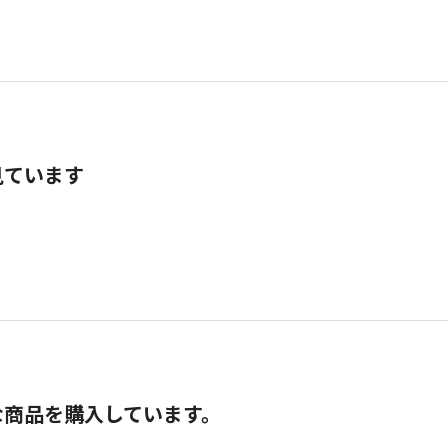
見ています
な商品を購入しています。