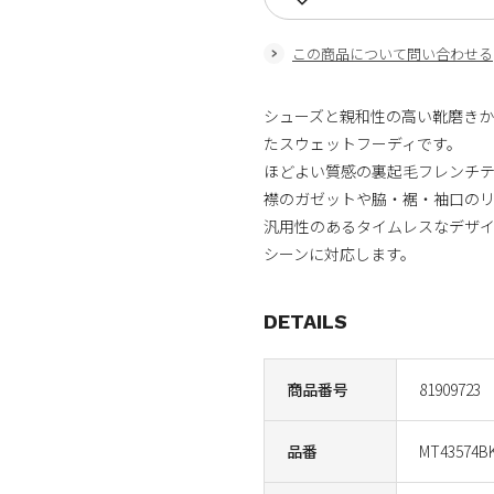
この商品について問い合わせる
シューズと親和性の高い靴磨き
たスウェットフーディです。
ほどよい質感の裏起毛フレンチ
襟のガゼットや脇・裾・袖口の
汎用性のあるタイムレスなデザ
シーンに対応します。
DETAILS
商品番号
81909723
品番
MT43574B