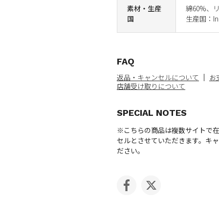
素材・生産
綿60%、
国
生産国：Ind
FAQ
返品・キャンセルについて
お
店舗受け取りについて
SPECIAL NOTES
※こちらの商品は複数サイトで
セルとさせていただきます。キ
ださい。