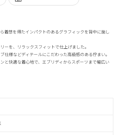
から着想を得たインパクトのあるグラフィックを背中に施し
テリーを、リラックスフィットで仕上げました。
リブ仕様などディテールにこだわった高級感のある佇まい。
インと快適な着心地で、エブリディからスポーツまで幅広い
K