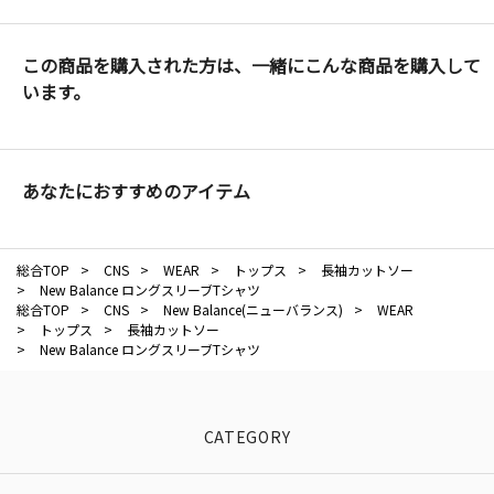
この商品を購入された方は、一緒にこんな商品を購入して
います。
あなたにおすすめのアイテム
総合TOP
>
CNS
>
WEAR
>
トップス
>
長袖カットソー
>
New Balance ロングスリーブTシャツ
総合TOP
>
CNS
>
New Balance(ニューバランス)
>
WEAR
>
トップス
>
長袖カットソー
>
New Balance ロングスリーブTシャツ
CATEGORY