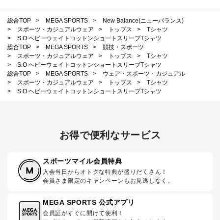
総合TOP
>
MEGA SPORTS
>
New Balance(ニューバランス)
>
スポーツ・カジュアルウェア
>
トップス
>
Tシャツ
>
S.O ヘビーウェイトコットンショートスリーブTシャツ
総合TOP
>
MEGA SPORTS
>
競技・スポーツ
>
スポーツ・カジュアルウェア
>
トップス
>
Tシャツ
>
S.O ヘビーウェイトコットンショートスリーブTシャツ
総合TOP
>
MEGA SPORTS
>
ウェア・スポーツ・カジュアル
>
スポーツ・カジュアルウェア
>
トップス
>
Tシャツ
>
S.O ヘビーウェイトコットンショートスリーブTシャツ
お得で便利なサービス
スポーツマイル会員特典
入会当日からオトクな特典が盛りだくさん！
会員さま限定のキャンペーンもお見逃しなく。
MEGA SPORTS 公式アプリ
会員証がすぐに開けて便利！