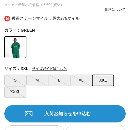
メーカー希望小売価格
￥6,600(税込)
価格について
獲得ステージマイル：最大
275マイル
カラー：GREEN
サイズ：XXL
サイズガイドはこちら
S
M
L
XL
XXL
XXXL
入荷お知らせを申込む