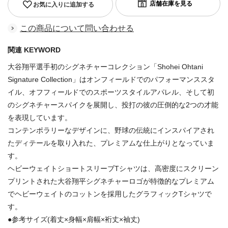
お気に入りに追加する
この商品について問い合わせる
関連 KEYWORD
大谷翔平選手初のシグネチャーコレクション「Shohei Ohtani
Signature Collection」はオンフィールドでのパフォーマンススタ
イル、オフフィールドでのスポーツスタイルアパレル、そして初
のシグネチャースパイクを展開し、投打の彼の圧倒的な2つの才能
を表現しています。
コンテンポラリーなデザインに、野球の伝統にインスパイアされ
たディテールを取り入れた、プレミアムな仕上がりとなっていま
す。
ヘビーウェイトショートスリーブTシャツは、高密度にスクリーン
プリントされた大谷翔平シグネチャーロゴが特徴的なプレミアム
でヘビーウェイトのコットンを採用したグラフィックTシャツで
す。
●参考サイズ(着丈×身幅×肩幅×裄丈×袖丈)