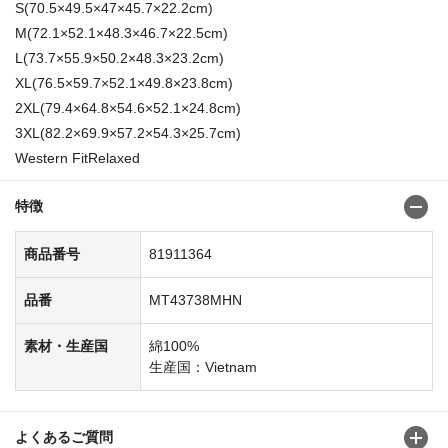
S(70.5×49.5×47×45.7×22.2cm)
M(72.1×52.1×48.3×46.7×22.5cm)
L(73.7×55.9×50.2×48.3×23.2cm)
XL(76.5×59.7×52.1×49.8×23.8cm)
2XL(79.4×64.8×54.6×52.1×24.8cm)
3XL(82.2×69.9×57.2×54.3×25.7cm)
Western FitRelaxed
特徴
商品番号
81911364
品番
MT43738MHN
素材・生産国
綿100%
生産国：Vietnam
よくあるご質問