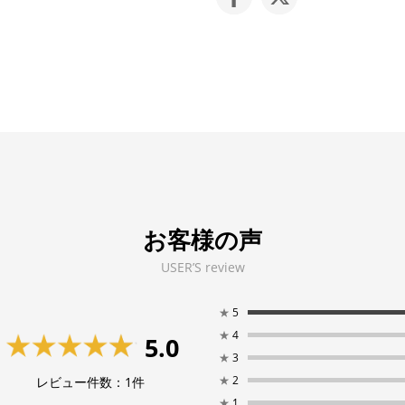
お客様の声
USER’S review
★
5
★
4
5.0
★
3
★
2
レビュー件数：
1
件
★
1