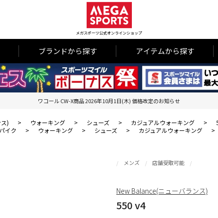
メガスポーツ公式オンラインショップ
ブランドから探す
アイテムから探す
ワコール CW-X商品 2026年10月1日(木) 価格改定のお知らせ
ンス)
>
ウォーキング
>
シューズ
>
カジュアルウォーキング
>
パイク
>
ウォーキング
>
シューズ
>
カジュアルウォーキング
>
メンズ
店舗受取可能
New Balance(ニューバランス)
550 v4