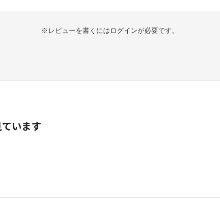
※レビューを書くには
ログイン
が必要です。
見ています