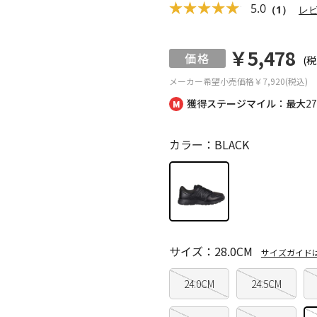
5.0
（1）
レ
￥5,478
(税
メーカー希望小売価格
￥7,920(税込)
獲得ステージマイル：最大
2
カラー：BLACK
サイズ：28.0CM
サイズガイド
24.0CM
24.5CM