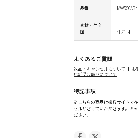
品番
MW550AB4
素材・生産
-
国
生産国：-
よくあるご質問
返品・キャンセルについて
お
店舗受け取りについて
特記事項
※こちらの商品は複数サイトで
セルとさせていただきます。キ
ださい。