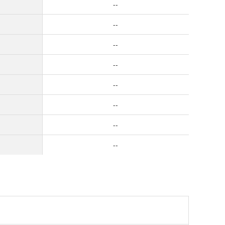
--
--
--
--
--
--
--
--