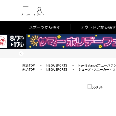
メニュー
ログイン
スポーツから探す
アウトドアから探す
総合TOP
>
MEGA SPORTS
>
New Balance(ニューバラ
総合TOP
>
MEGA SPORTS
>
シューズ・スニーカー・ス