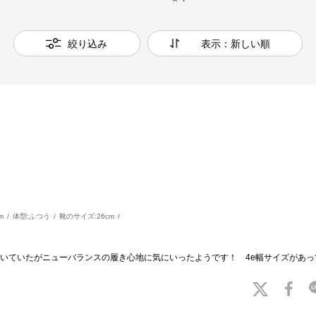
絞り込み
表示：新しい順
m
体型:
ふつう
靴のサイズ:
26cm
いていたがニューバランスの履き心地に気にいったようです！ 4e幅サイズがあっ