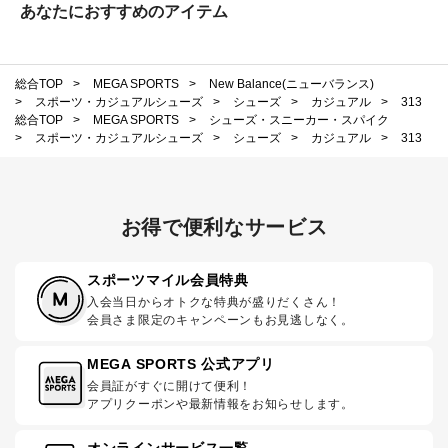
あなたにおすすめのアイテム
総合TOP
>
MEGA SPORTS
>
New Balance(ニューバランス)
>
スポーツ・カジュアルシューズ
>
シューズ
>
カジュアル
>
313
総合TOP
>
MEGA SPORTS
>
シューズ・スニーカー・スパイク
>
スポーツ・カジュアルシューズ
>
シューズ
>
カジュアル
>
313
お得で便利なサービス
スポーツマイル会員特典
入会当日からオトクな特典が盛りだくさん！
会員さま限定のキャンペーンもお見逃しなく。
MEGA SPORTS 公式アプリ
会員証がすぐに開けて便利！
アプリクーポンや最新情報をお知らせします。
オンラインサービス一覧