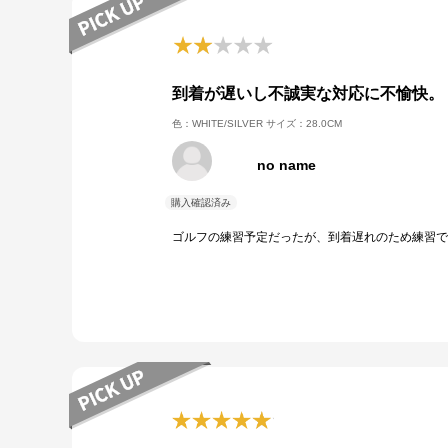
到着が遅いし不誠実な対応に不愉快。
色：WHITE/SILVER
サイズ：28.0CM
no name
ゴルフの練習予定だったが、到着遅れのため練習で