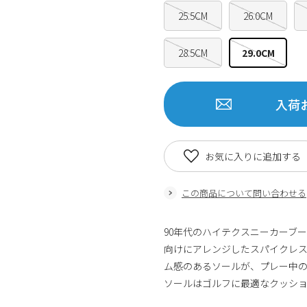
25.5CM
26.0CM
28.5CM
29.0CM
入荷
お気に入りに追加する
この商品について問い合わせる
90年代のハイテクスニーカーブ
向けにアレンジしたスパイクレス
ム感のあるソールが、プレー中の
ソールはゴルフに最適なクッシ