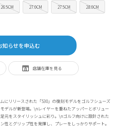
26.5CM
27.0CM
27.5CM
28.0CM
お知らせを申込む
ームにリリースされた「530」の復刻モデルをゴルフシューズ
モデルが新登場。\nレイヤーを重ねたアッパーとボリュー
足元をスタイリッシュに彩り。\nゴルフ向けに設計された
ョン性とグリップ性を発揮し、プレーをしっかりサポート。