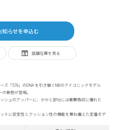
お知らせを申込む
ーズ「576」のDNA を引き継ぐNBのアイコニックモデル
ラーの新色が登場。
メッシュのアッパーに、かかと部分には衝撃吸収に優れた
エットに安定性とクッション性の機能を兼ね備えた定番モデ