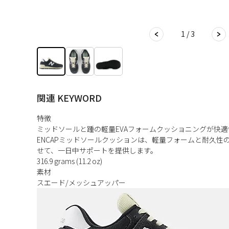
1 / 3
関連 KEYWORD
特徴
ミッドソールと踵の軽量EVAフォームクッショニングが快
ENCAPミッドソールクッションは、軽量フォームと耐久性
せて、一日中サポートを提供します。
316.9 grams (11.2 oz)
素材
スエード/メッシュアッパー