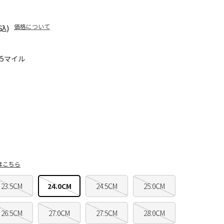
価格について
込)
55マイル
はこちら
23.5CM
24.0CM
24.5CM
25.0CM
26.5CM
27.0CM
27.5CM
28.0CM