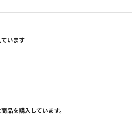
見ています
な商品を購入しています。