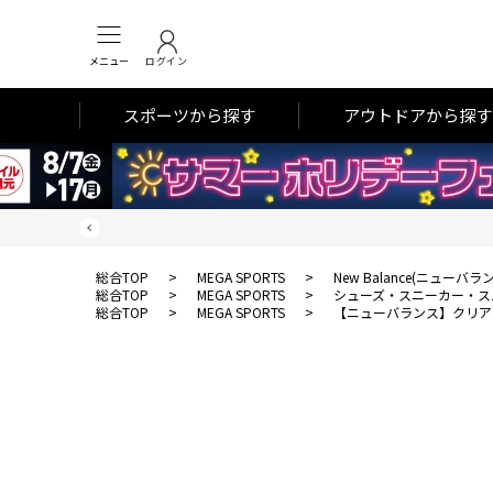
メニュー
ログイン
スポーツから探す
アウトドアから探す
総合TOP
>
MEGA SPORTS
>
New Balance(ニューバラ
総合TOP
>
MEGA SPORTS
>
シューズ・スニーカー・ス
総合TOP
>
MEGA SPORTS
>
【ニューバランス】クリアラ