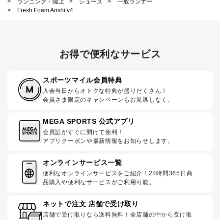
>
ランニング・陸上
>
シューズ
>
一般ランナー
>
Fresh Foam Arishi v4
お得で便利なサービス
スポーツマイル会員特典
入会当日からオトクな特典が盛りだくさん！
会員さま限定のキャンペーンもお見逃しなく。
MEGA SPORTS 公式アプリ
会員証がすぐに開けて便利！
アプリクーポンや最新情報をお知らせします。
オンラインサービス一覧
便利なオンラインサービスをご紹介！24時間365日商
品購入や便利なサービスがご利用可能。
ネットで注文 店舗で受け取り
店舗で受け取りなら送料無料！全店舗の中から受け取