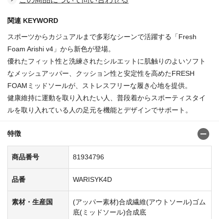
関連 KEYWORD
スポーツからカジュアルまで多彩なシーンで活躍する「Fresh
Foam Arishi v4」から新色が登場。
優れたフィット性と洗練されたシルエットに肌触りのよいソフト
なメッシュアッパー、クッション性と安定性を高めたFRESH
FOAMミッドソールが、ストレスフリーな履き心地を提供。
健康維持に運動を取り入れたい人、普段着からスポーティスタイ
ルを取り入れている人の足元を機能とデザインでサポート。
特徴
商品番号
81934796
品番
WARISYK4D
素材・生産国
(アッパー素材)合成繊維(アウトソール)ゴム
底(ミッドソール)合成底