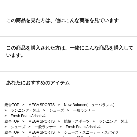
この商品を見た方は、他にこんな商品を見ています
この商品を購入された方は、一緒にこんな商品を購入して
います。
あなたにおすすめのアイテム
総合TOP
>
MEGA SPORTS
>
New Balance(ニューバランス)
>
ランニング・陸上
>
シューズ
>
一般ランナー
>
Fresh Foam Arishi v4
総合TOP
>
MEGA SPORTS
>
競技・スポーツ
>
ランニング・陸上
>
シューズ
>
一般ランナー
>
Fresh Foam Arishi v4
総合TOP
>
MEGA SPORTS
>
シューズ・スニーカー・スパイク