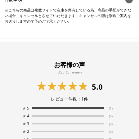
※こちらの商品は複数サイトで在庫を共有している為、商品の手配ができな
い場合、キャンセルとさせていただきます。キャンセルの際は別途ご案内を
お送りしますので予めご了承ください。
お客様の声
USER’S review
5.0
レビュー件数：
1
件
★
5
(1)
★
4
(0)
★
3
(0)
★
2
(0)