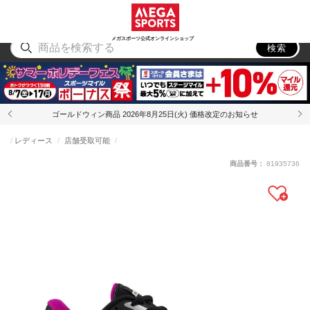
スポーツ
アウトドア
ブランド
アイテム
から探す
から探す
から探す
から探す
メガスポーツ公式オンラインショップ
検索
ゴールドウィン商品 2026年8月25日(火) 価格改定のお知らせ
レディース
店舗受取可能
商品番号：
81935736