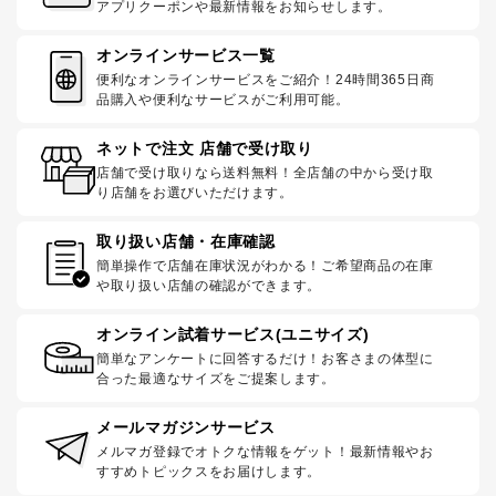
アプリクーポンや最新情報をお知らせします。
オンラインサービス一覧
便利なオンラインサービスをご紹介！24時間365日商
品購入や便利なサービスがご利用可能。
ネットで注文 店舗で受け取り
店舗で受け取りなら送料無料！全店舗の中から受け取
り店舗をお選びいただけます。
取り扱い店舗・在庫確認
簡単操作で店舗在庫状況がわかる！ご希望商品の在庫
や取り扱い店舗の確認ができます。
オンライン試着サービス(ユニサイズ)
簡単なアンケートに回答するだけ！お客さまの体型に
合った最適なサイズをご提案します。
メールマガジンサービス
メルマガ登録でオトクな情報をゲット！最新情報やお
すすめトピックスをお届けします。