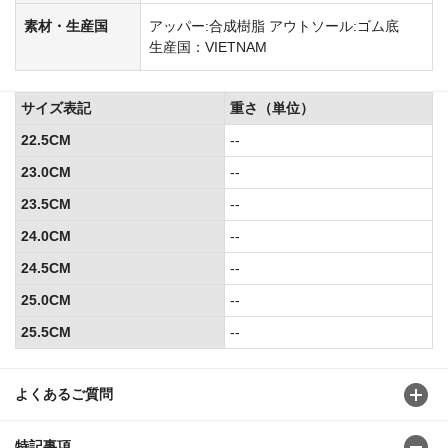
素材・生産国
アッパー:合成樹脂 アウトソール:ゴム底
生産国：VIETNAM
サイズ表記
重さ（単位）
22.5CM
--
23.0CM
--
23.5CM
--
24.0CM
--
24.5CM
--
25.0CM
--
25.5CM
--
よくあるご質問
特記事項