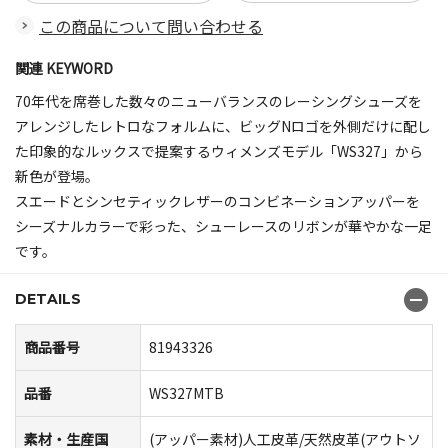
この商品について問い合わせる
関連 KEYWORD
70年代を席巻した数々のニューバランスのレーシングシューズを
アレンジしたレトロなフォルムに、ビッグNロゴを外側だけに配し
た印象的なルックスで提案するウィメンズモデル「WS327」から
新色が登場。
スエードとシンセティックレザーのコンビネーションアッパーを
シーズナルカラーで彩った、シューレースのリボンが華やかな一足
です。
DETAILS
商品番号
81943326
品番
WS327MTB
素材・生産国
(アッパー素材)人工皮革/天然皮革(アウトソ