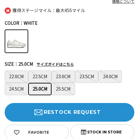
価格について
獲得ステージマイル：最大
455マイル
COLOR：WHITE
SIZE：25.0CM
サイズガイドはこちら
22.0CM
22.5CM
23.0CM
23.5CM
24.0CM
24.5CM
25.0CM
25.5CM
RESTOCK REQUEST
FAVORITE