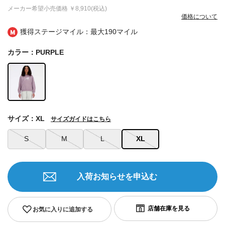
メーカー希望小売価格
￥8,910(税込)
価格について
獲得ステージマイル：最大
190マイル
カラー：PURPLE
サイズ：XL
サイズガイドはこちら
S
M
L
XL
入荷お知らせを申込む
お気に入りに追加する