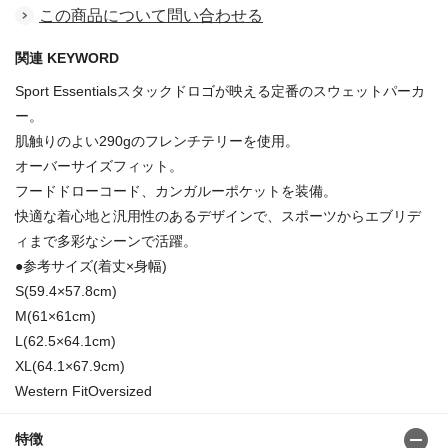
この商品について問い合わせる
関連 KEYWORD
Sport Essentialsスタックドロゴが映える定番のスウェットパーカ
ー。
肌触りのよい290gのフレンチテリーを使用。
オーバーサイズフィット。
フードドローコード、カンガルーポケットを装備。
快適な着心地と汎用性のあるデザインで、スポーツからエブリデ
ィまで多彩なシーンで活躍。
●参考サイズ(着丈×身幅)
S(59.4×57.8cm)
M(61×61cm)
L(62.5×64.1cm)
XL(64.1×67.9cm)
Western FitOversized
特徴