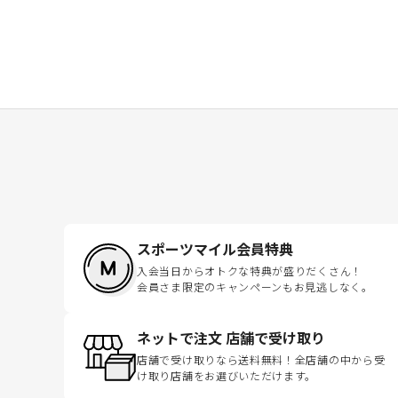
スポーツマイル会員特典
入会当日からオトクな特典が盛りだくさん！
会員さま限定のキャンペーンもお見逃しなく。
ネットで注文 店舗で受け取り
店舗で受け取りなら送料無料！全店舗の中から受
け取り店舗をお選びいただけます。