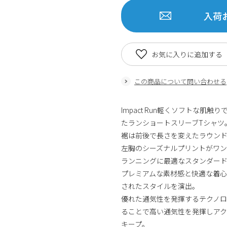
入荷
お気に入りに追加する
この商品について問い合わせる
Impact Run軽くソフトな肌
たランショートスリーブTシャツ
裾は前後で長さを変えたラウン
左胸のシーズナルプリントがワン
ランニングに最適なスタンダー
プレミアムな素材感と快適な着心
されたスタイルを演出。
優れた通気性を発揮するテクノロジ
ることで高い通気性を発揮しアク
キープ。