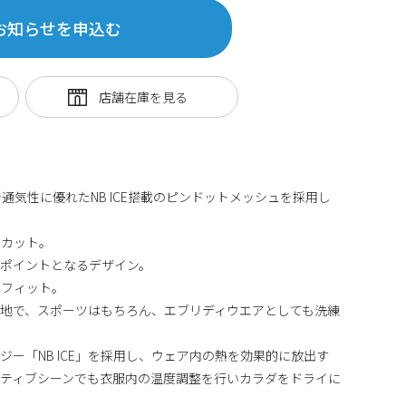
お知らせを申込む
触りで通気性に優れたNB ICE搭載のピンドットメッシュを採用し
。
ドカット。
ポイントとなるデザイン。
ドフィット。
地で、スポーツはもちろん、エブリディウエアとしても洗練
ー「NB ICE」を採用し、ウェア内の熱を効果的に放出す
ティブシーンでも衣服内の温度調整を行いカラダをドライに