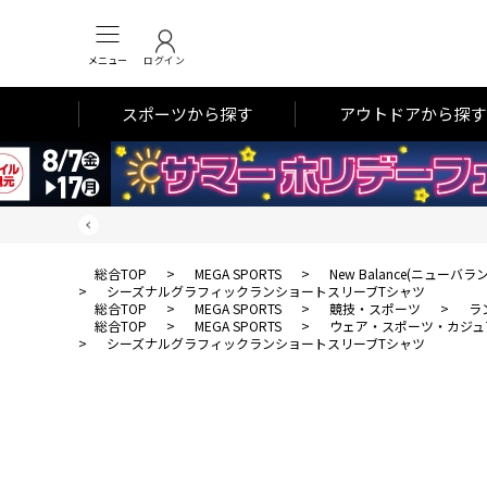
メニュー
ログイン
スポーツから探す
アウトドアから探す
総合TOP
>
MEGA SPORTS
>
New Balance(ニューバラ
>
シーズナルグラフィックランショートスリーブTシャツ
総合TOP
>
MEGA SPORTS
>
競技・スポーツ
>
ラ
総合TOP
>
MEGA SPORTS
>
ウェア・スポーツ・カジュ
>
シーズナルグラフィックランショートスリーブTシャツ