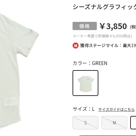
シーズナルグラフィッ
￥3,850
(税
メーカー希望小売価格
￥6,050(税込)
獲得ステージマイル：最大
1
カラー：GREEN
サイズ：L
サイズガイドはこちら
S
M