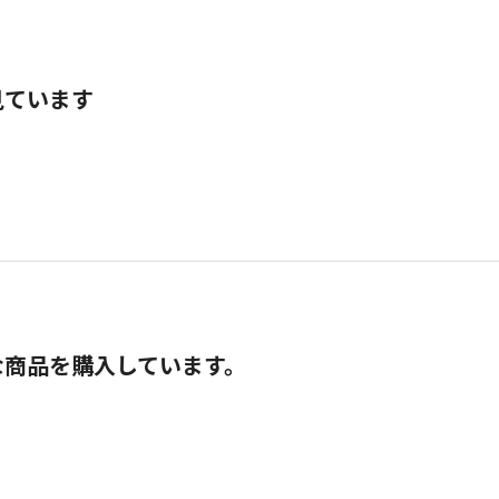
見ています
な商品を購入しています。