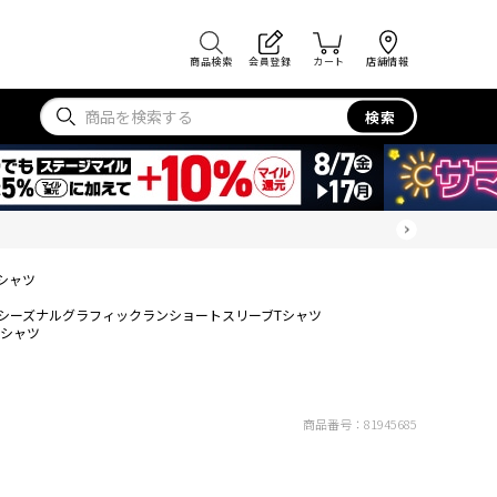
商品検索
会員登録
カート
店舗情報
検索
シャツ
シーズナルグラフィックランショートスリーブTシャツ
Tシャツ
商品番号：
81945685