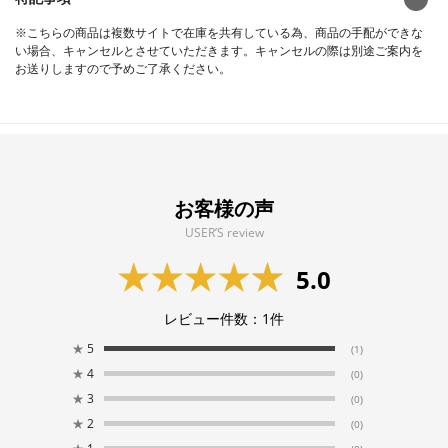
※こちらの商品は複数サイトで在庫を共有している為、商品の手配ができな
い場合、キャンセルとさせていただきます。キャンセルの際は別途ご案内を
お送りしますので予めご了承ください。
お客様の声
USER’S review
5.0
レビュー件数：
1
件
★
5
(1)
★
4
(0)
★
3
(0)
★
2
(0)