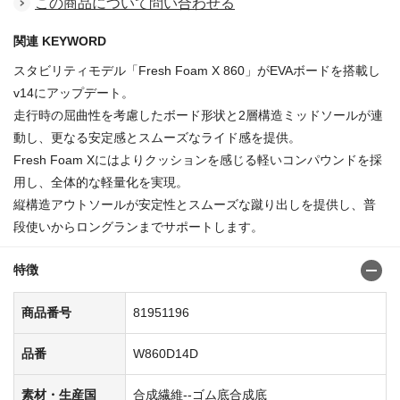
この商品について問い合わせる
関連 KEYWORD
スタビリティモデル「Fresh Foam X 860」がEVAボードを搭載し
v14にアップデート。
走行時の屈曲性を考慮したボード形状と2層構造ミッドソールが連
動し、更なる安定感とスムーズなライド感を提供。
Fresh Foam Xにはよりクッションを感じる軽いコンパウンドを採
用し、全体的な軽量化を実現。
縦構造アウトソールが安定性とスムーズな蹴り出しを提供し、普
段使いからロングランまでサポートします。
特徴
商品番号
81951196
品番
W860D14D
素材・生産国
合成繊維--ゴム底合成底