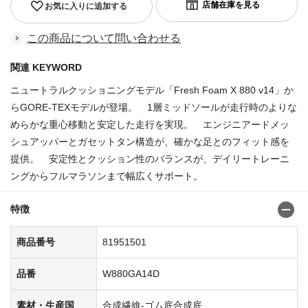
お気に入りに追加する
この商品について問い合わせる
関連 KEYWORD
ニュートラルクッショニングモデル「Fresh Foam X 880 v14」か
らGORE-TEXモデルが登場。 1層ミッドソールが走行時のよりな
めらかな重心移動と安定した走行を実現。 エンジニアードメッ
シュアッパーとガセットタン構造が、確かな足とのフィット感を
提供。 安定性とクッション性のバランスが、デイリートレーニ
ングからフルマラソンまで幅広くサポート。
特徴
商品番号
81951501
品番
W880GA14D
素材・生産国
合成繊維-ゴム底合成底