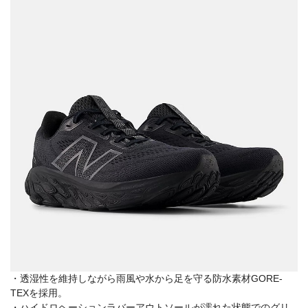
・透湿性を維持しながら雨風や水から足を守る防水素材GORE-
TEXを採用。
・ハイドロヘーションラバーアウトソールが濡れた状態でのグリ