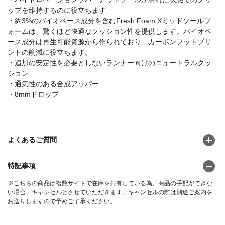
ップを維持するのに役立ちます
・約3%のバイオベース成分を含むFresh Foam Xミッドソールフ
ォームは、驚くほど快適なクッション性を提供します。バイオベ
ース成分は再生可能資源から作られており、カーボンフットプリ
ントの削減に役立ちます。
・追加の安定性を必要としないランナー向けのニュートラルクッ
ション
・通気性のある合成アッパー
・8mmドロップ
よくあるご質問
特記事項
※こちらの商品は複数サイトで在庫を共有している為、商品の手配ができな
い場合、キャンセルとさせていただきます。キャンセルの際は別途ご案内を
お送りしますので予めご了承ください。