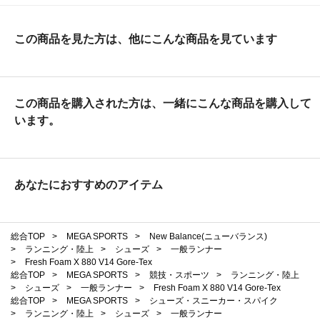
この商品を見た方は、他にこんな商品を見ています
この商品を購入された方は、一緒にこんな商品を購入して
います。
あなたにおすすめのアイテム
総合TOP
>
MEGA SPORTS
>
New Balance(ニューバランス)
>
ランニング・陸上
>
シューズ
>
一般ランナー
>
Fresh Foam X 880 V14 Gore-Tex
総合TOP
>
MEGA SPORTS
>
競技・スポーツ
>
ランニング・陸上
>
シューズ
>
一般ランナー
>
Fresh Foam X 880 V14 Gore-Tex
総合TOP
>
MEGA SPORTS
>
シューズ・スニーカー・スパイク
>
ランニング・陸上
>
シューズ
>
一般ランナー