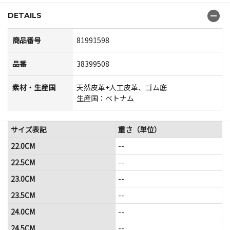
DETAILS
商品番号
81991598
品番
38399508
素材・生産国
天然皮革+人工皮革、ゴム底
生産国：ベトナム
サイズ表記
重さ（単位）
22.0CM
--
22.5CM
--
23.0CM
--
23.5CM
--
24.0CM
--
24.5CM
--