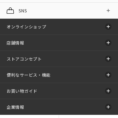
SNS
オンラインショップ
店舗情報
ストアコンセプト
便利なサービス・機能
お買い物ガイド
企業情報