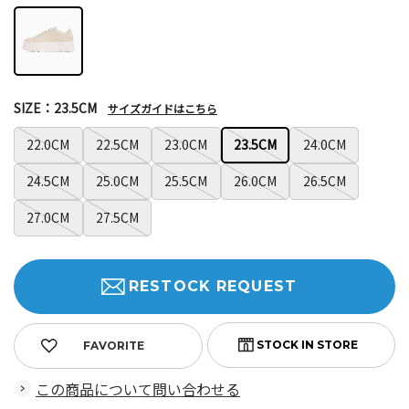
SIZE：23.5CM
サイズガイドはこちら
22.0CM
22.5CM
23.0CM
23.5CM
24.0CM
24.5CM
25.0CM
25.5CM
26.0CM
26.5CM
27.0CM
27.5CM
RESTOCK REQUEST
FAVORITE
この商品について問い合わせる