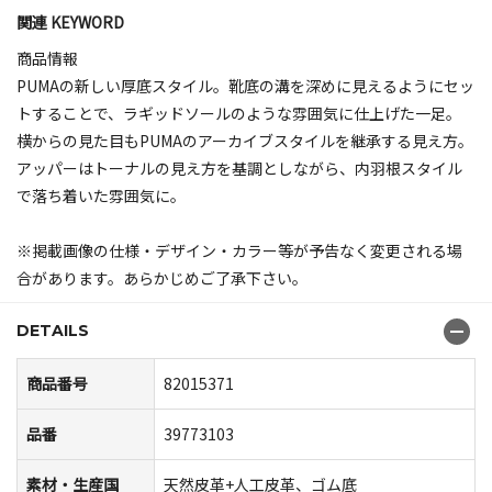
関連 KEYWORD
商品情報
PUMAの新しい厚底スタイル。靴底の溝を深めに見えるようにセッ
トすることで、ラギッドソールのような雰囲気に仕上げた一足。
横からの見た目もPUMAのアーカイブスタイルを継承する見え方。
アッパーはトーナルの見え方を基調としながら、内羽根スタイル
で落ち着いた雰囲気に。
※掲載画像の仕様・デザイン・カラー等が予告なく変更される場
合があります。あらかじめご了承下さい。
DETAILS
商品番号
82015371
品番
39773103
素材・生産国
天然皮革+人工皮革、ゴム底