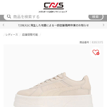
SHOES
WEAR
ACCESSORY
BRAND
RANKING
メガスポーツ公式オンラインショップ
検索
7/28(火)に発生した地震による一部店舗 臨時休業のお知らせ
レディース
店舗受取可能
商品番号：
82015371