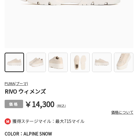
PUMA(プーマ)
RIVO ウィメンズ
￥14,300
(税込)
価格について
獲得ステージマイル：最大
715マイル
COLOR：ALPINE SNOW